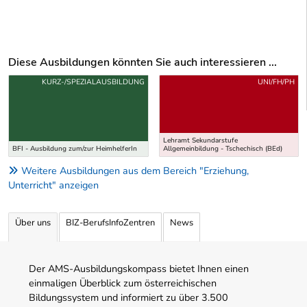
Diese Ausbildungen könnten Sie auch interessieren ...
Uber weitere Ausbildungsvorschläge
KURZ-/SPEZIALAUSBILDUNG
UNI/FH/PH
Lehramt Sekundarstufe
BFI - Ausbildung zum/zur HeimhelferIn
Allgemeinbildung - Tschechisch (BEd)
Weitere Ausbildungen aus dem Bereich "Erziehung,
Unterricht" anzeigen
Über uns
BIZ-BerufsInfoZentren
News
Der AMS-Ausbildungskompass bietet Ihnen einen
einmaligen Überblick zum österreichischen
Bildungssystem und informiert zu über 3.500