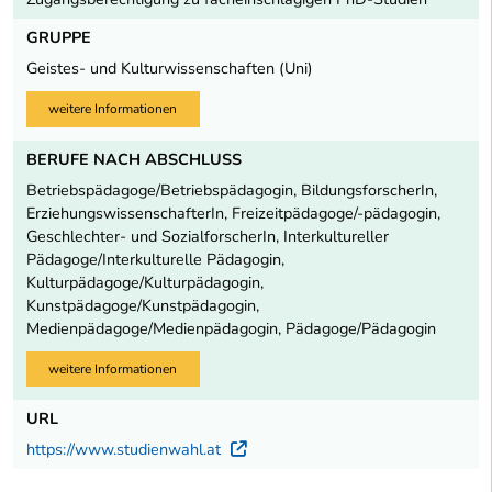
GRUPPE
Geistes- und Kulturwissenschaften (Uni)
weitere Informationen
BERUFE NACH ABSCHLUSS
Betriebspädagoge/Betriebspädagogin, BildungsforscherIn,
ErziehungswissenschafterIn, Freizeitpädagoge/-pädagogin,
Geschlechter- und SozialforscherIn, Interkultureller
Pädagoge/Interkulturelle Pädagogin,
Kulturpädagoge/Kulturpädagogin,
Kunstpädagoge/Kunstpädagogin,
Medienpädagoge/Medienpädagogin, Pädagoge/Pädagogin
weitere Informationen
URL
https://www.studienwahl.at
Externer Link