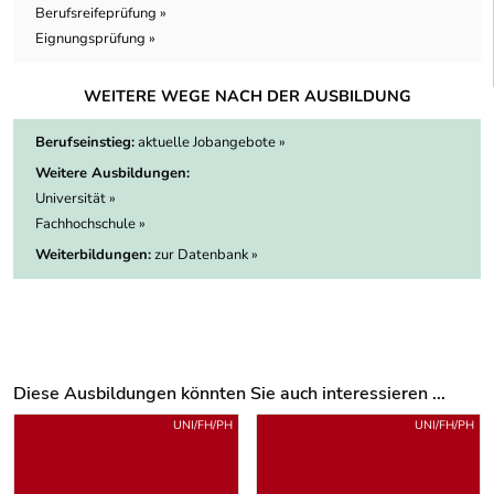
Berufsreifeprüfung »
Eignungsprüfung »
WEITERE WEGE NACH DER AUSBILDUNG
Berufseinstieg:
aktuelle Jobangebote »
Weitere Ausbildungen:
Universität »
Fachhochschule »
Weiterbildungen:
zur Datenbank »
Diese Ausbildungen könnten Sie auch interessieren ...
Uber weitere Ausbildungsvorschläge
UNI/FH/PH
UNI/FH/PH