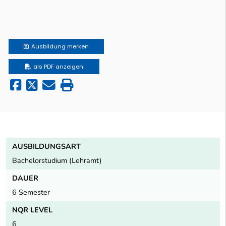
Ausbildung
merken
als PDF anzeigen
AUSBILDUNGSART
Bachelorstudium (Lehramt)
DAUER
6 Semester
NQR LEVEL
6