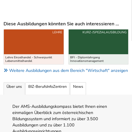
Diese Ausbildungen könnten Sie auch interessieren ...
Uber weitere Ausbildungsvorschläge
LEHRE
KURZ-/SPEZIALAUSBILDUNG
Lehre Einzelhandel - Schwerpunkt
BFI - Diplomlehrgang
Lebensmittelhandel
Innovationsmanagement
Weitere Ausbildungen aus dem Bereich "Wirtschaft" anzeigen
Über uns
BIZ-BerufsInfoZentren
News
Der AMS-Ausbildungskompass bietet Ihnen einen
einmaligen Überblick zum österreichischen
Bildungssystem und informiert zu über 3.500
Ausbildungen und zu über 1.100
Ausbildungseinrichtungen.