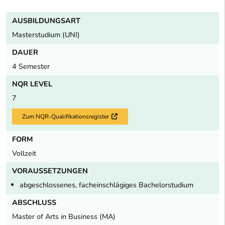
AUSBILDUNGSART
Masterstudium (UNI)
DAUER
4 Semester
NQR LEVEL
7
Zum NQR-Qualifikationsregister
Externer Link
FORM
Vollzeit
VORAUSSETZUNGEN
abgeschlossenes, facheinschlägiges Bachelorstudium
ABSCHLUSS
Master of Arts in Business (MA)