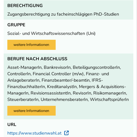
BERECHTIGUNG
Zugangsberechtigung zu facheinschlägigen PhD-Studien
GRUPPE
Sozial- und Wirtschaftswissenschaften (Uni)
weitere Informationen
BERUFE NACH ABSCHLUSS
Asset-ManagerIn, BankrevisorIn, BeteiligungscontrollerIn,
ControllerIn, Financial Controller (m/w), Finanz- und
AnlageberaterIn, Finanzbeamter/-beamtin, IFRS-
FinanzbuchhalterIn, KreditanalystIn, Mergers & Acquisitions-
ManagerIn, RevisionsassistentIn, RevisorIn, RisikomanagerIn,
SteuerberaterIn, UnternehmensberaterIn, WirtschaftsprüferIn
weitere Informationen
URL
https://www.studienwahl.at
Externer Link