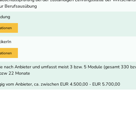
zur Berufsausübung
ldung
ationen
ikerIn
ationen
 je nach Anbieter und umfasst meist 3 bzw. 5 Module (gesamt 330 bz
4 bzw 22 Monate
ig vom Anbieter, ca. zwischen EUR 4.500,00 - EUR 5.700,00