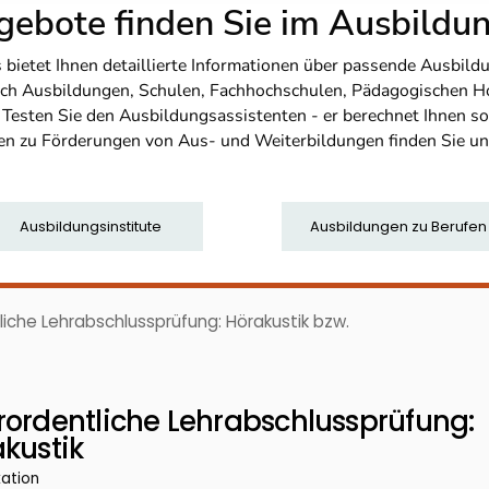
ebote finden Sie im Ausbild
etet Ihnen detaillierte Informationen über passende Ausbildu
nfach Ausbildungen, Schulen, Fachhochschulen, Pädagogischen 
. Testen Sie den Ausbildungsassistenten - er berechnet Ihnen 
en zu Förderungen von Aus- und Weiterbildungen finden Sie u
Ausbildungsinstitute
Ausbildungen zu Berufen
iche Lehrabschlussprüfung: Hörakustik bzw.
rordentliche Lehrabschlussprüfung:
kustik
kation