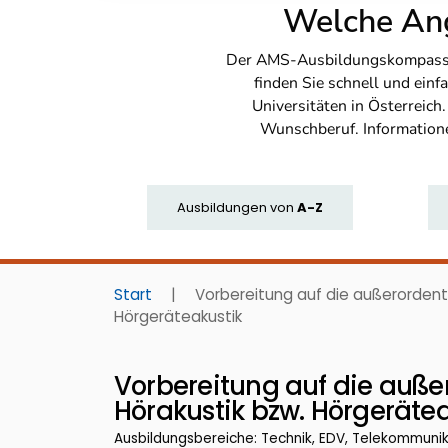
Welche Ang
Der AMS-Ausbildungskompass bi
finden Sie schnell und ei
Universitäten in Österreich
Wunschberuf. Information
Ausbildungen
von
A-Z
Start
|
Vorbereitung auf die außerordentl
Hörgeräteakustik
Vorbereitung auf die auße
Hörakustik bzw. Hörgerätea
Ausbildungsbereiche: Technik, EDV, Telekommuni