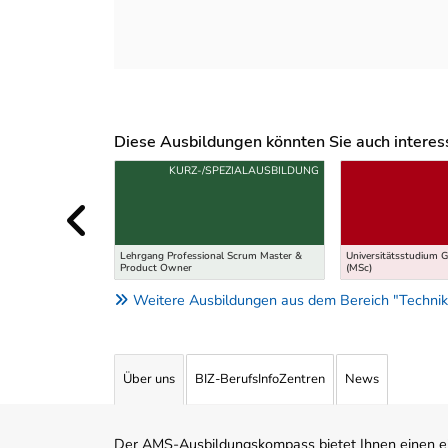
Diese Ausbildungen könnten Sie auch interessi
Uber weitere Ausbildungsvorschläge
KURZ-/SPEZIALAUSBILDUNG
Lehrgang Professional Scrum Master &
Universitätsstudium 
Product Owner
(MSc)
Weitere Ausbildungen aus dem Bereich "Technik
Über uns
BIZ-BerufsInfoZentren
News
Der AMS-Ausbildungskompass bietet Ihnen einen ei