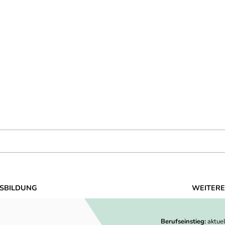
SBILDUNG
WEITERE
Berufseinstieg:
aktue