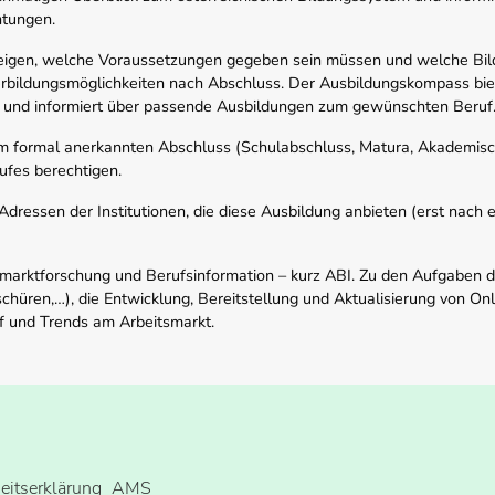
htungen.
zeigen, welche Voraussetzungen gegeben sein müssen und welche Bil
rbildungsmöglichkeiten nach Abschluss. Der Ausbildungskompass biete
 und informiert über passende Ausbildungen zum gewünschten Beruf
em formal anerkannten Abschluss (Schulabschluss, Matura, Akademisch
ufes berechtigen.
ressen der Institutionen, die diese Ausbildung anbieten (erst nach erf
smarktforschung und Berufsinformation – kurz ABI. Zu den Aufgaben d
schüren,…), die Entwicklung, Bereitstellung und Aktualisierung von On
f und Trends am Arbeitsmarkt.
heitserklärung
AMS