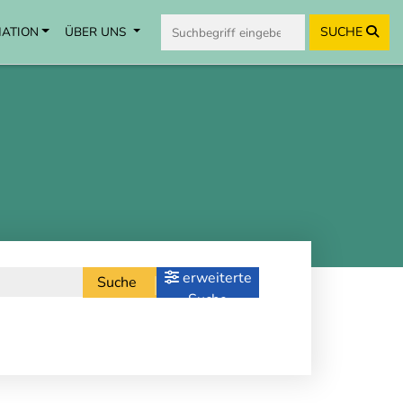
MATION
ÜBER UNS
SUCHE
erweiterte
Suche
Suche