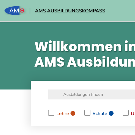
AMS AUSBILDUNGSKOMPASS
Willkommen i
AMS Ausbildu
Lehre
Schule
U