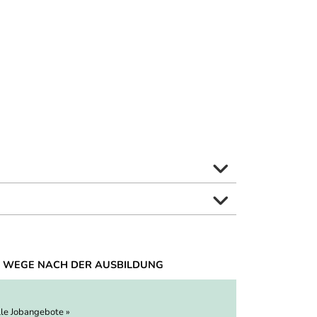
 WEGE NACH DER AUSBILDUNG
lle Jobangebote »