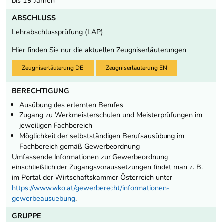
bis 19 Jahren
ABSCHLUSS
Lehrabschlussprüfung (LAP)
Hier finden Sie nur die aktuellen Zeugniserläuterungen
Zeugniserläuterung DE
Zeugniserläuterung EN
BERECHTIGUNG
Ausübung des erlernten Berufes
Zugang zu Werkmeisterschulen und Meisterprüfungen im
jeweiligen Fachbereich
Möglichkeit der selbstständigen Berufsausübung im
Fachbereich gemäß Gewerbeordnung
Umfassende Informationen zur Gewerbeordnung
einschließlich der Zugangsvoraussetzungen findet man z. B.
im Portal der Wirtschaftskammer Österreich unter
https://www.wko.at/gewerberecht/informationen-
gewerbeausuebung
.
GRUPPE