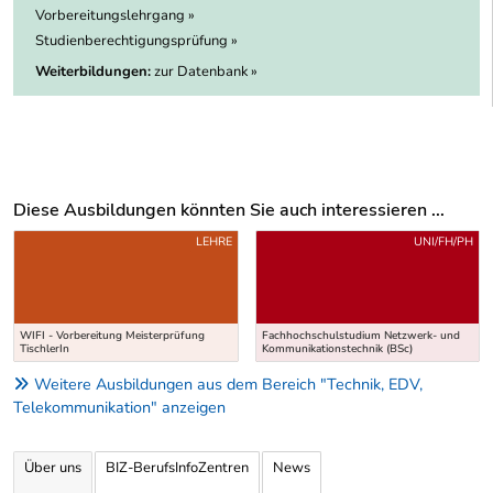
Vorbereitungslehrgang »
Studienberechtigungsprüfung »
Weiterbildungen:
zur Datenbank »
Diese Ausbildungen könnten Sie auch interessieren ...
Uber weitere Ausbildungsvorschläge
LEHRE
UNI/FH/PH
WIFI - Vorbereitung Meisterprüfung
Fachhochschulstudium Netzwerk- und
TischlerIn
Kommunikationstechnik (BSc)
Weitere Ausbildungen aus dem Bereich "Technik, EDV,
Telekommunikation" anzeigen
Über uns
BIZ-BerufsInfoZentren
News