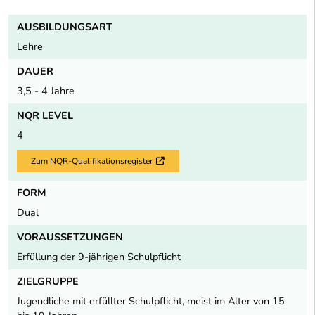
AUSBILDUNGSART
Lehre
DAUER
3,5 - 4 Jahre
NQR LEVEL
4
Zum NQR-Qualifikationsregister
Externer Link
FORM
Dual
VORAUSSETZUNGEN
Erfüllung der 9-jährigen Schulpflicht
ZIELGRUPPE
Jugendliche mit erfüllter Schulpflicht, meist im Alter von 15