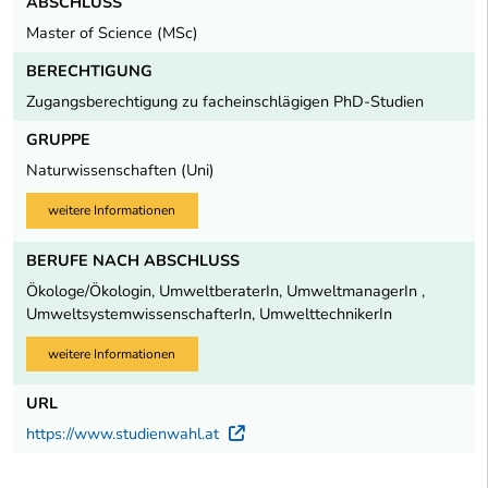
ABSCHLUSS
Master of Science (MSc)
BERECHTIGUNG
Zugangsberechtigung zu facheinschlägigen PhD-Studien
GRUPPE
Naturwissenschaften (Uni)
weitere Informationen
BERUFE NACH ABSCHLUSS
Ökologe/Ökologin, UmweltberaterIn, UmweltmanagerIn ,
UmweltsystemwissenschafterIn, UmwelttechnikerIn
weitere Informationen
URL
https://www.studienwahl.at
Externer Link