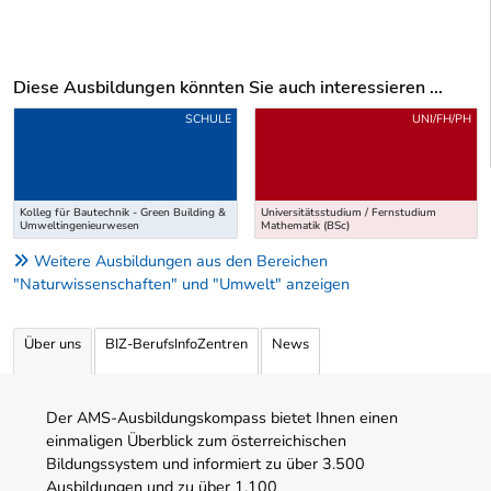
Diese Ausbildungen könnten Sie auch interessieren ...
Uber weitere Ausbildungsvorschläge
SCHULE
UNI/FH/PH
Kolleg für Bautechnik - Green Building &
Universitätsstudium / Fernstudium
Umweltingenieurwesen
Mathematik (BSc)
Weitere Ausbildungen aus den Bereichen
"Naturwissenschaften" und "Umwelt" anzeigen
Über uns
BIZ-BerufsInfoZentren
News
Der AMS-Ausbildungskompass bietet Ihnen einen
einmaligen Überblick zum österreichischen
Bildungssystem und informiert zu über 3.500
Ausbildungen und zu über 1.100