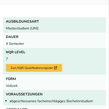
AUSBILDUNGSART
Masterstudium (UNI)
DAUER
4 Semester
NQR LEVEL
7
Zum NQR-Qualifikationsregister
Externer Link
FORM
Vollzeit
VORAUSSETZUNGEN
abgeschlossenes facheinschlägiges Bachelorstudium