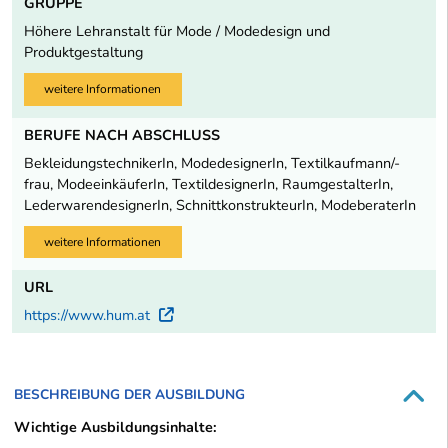
GRUPPE
Höhere Lehranstalt für Mode / Modedesign und
Produktgestaltung
weitere Informationen
BERUFE NACH ABSCHLUSS
BekleidungstechnikerIn, ModedesignerIn, Textilkaufmann/-
frau, ModeeinkäuferIn, TextildesignerIn, RaumgestalterIn,
LederwarendesignerIn, SchnittkonstrukteurIn, ModeberaterIn
weitere Informationen
URL
https://www.hum.at
Externer Link
BESCHREIBUNG DER AUSBILDUNG
Wichtige Ausbildungsinhalte: