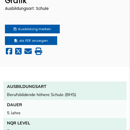
Grafik
Ausbildungsart: Schule
Ausbildung
merken
als PDF anzeigen
AUSBILDUNGSART
Berufsbildende höhere Schule (BHS)
DAUER
5 Jahre
NQR LEVEL