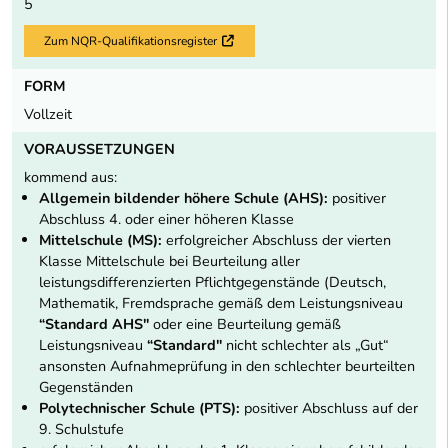
5
Zum NQR-Qualifikationsregister
Externer Link
FORM
Vollzeit
VORAUSSETZUNGEN
kommend aus:
Allgemein bildender höhere Schule (AHS):
positiver
Abschluss 4. oder einer höheren Klasse
Mittelschule (MS):
erfolgreicher Abschluss der vierten
Klasse Mittelschule bei Beurteilung aller
leistungsdifferenzierten Pflichtgegenstände (Deutsch,
Mathematik, Fremdsprache gemäß dem Leistungsniveau
“Standard AHS"
oder eine Beurteilung gemäß
Leistungsniveau
“Standard"
nicht schlechter als „Gut“
ansonsten Aufnahmeprüfung in den schlechter beurteilten
Gegenständen
Polytechnischer Schule (PTS):
positiver Abschluss auf der
9. Schulstufe