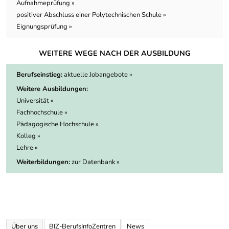
Aufnahmeprüfung »
positiver Abschluss einer Polytechnischen Schule »
Eignungsprüfung »
WEITERE WEGE NACH DER AUSBILDUNG
Berufseinstieg:
aktuelle Jobangebote »
Weitere Ausbildungen:
Universität »
Fachhochschule »
Pädagogische Hochschule »
Kolleg »
Lehre »
Weiterbildungen:
zur Datenbank »
Über uns
BIZ-BerufsInfoZentren
News