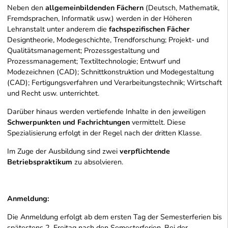
Neben den
allgemeinbildenden Fächern
(Deutsch, Mathematik,
Fremdsprachen, Informatik usw.) werden in der Höheren
Lehranstalt unter anderem die
fachspezifischen Fächer
Designtheorie, Modegeschichte, Trendforschung; Projekt- und
Qualitätsmanagement; Prozessgestaltung und
Prozessmanagement; Textiltechnologie; Entwurf und
Modezeichnen (CAD); Schnittkonstruktion und Modegestaltung
(CAD); Fertigungsverfahren und Verarbeitungstechnik; Wirtschaft
und Recht usw. unterrichtet.
Darüber hinaus werden vertiefende Inhalte in den jeweiligen
Schwerpunkten und Fachrichtungen
vermittelt. Diese
Spezialisierung erfolgt in der Regel nach der dritten Klasse.
Im Zuge der Ausbildung sind zwei
verpflichtende
Betriebspraktikum
zu absolvieren.
Anmeldung:
Die Anmeldung erfolgt ab dem ersten Tag der Semesterferien bis
spätestens 2. Freitag nach den Semesterferien. Bei der