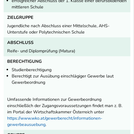
erfolgreicher Abschluss der 1. Klasse einer berufsbildenden
mittleren Schule
ZIELGRUPPE
Jugendliche nach Abschluss einer Mittelschule, AHS-
Unterstufe oder Polytechnischen Schule
ABSCHLUSS
Reife- und Diplomprüfung (Matura)
BERECHTIGUNG
Studienberechtigung
Berechtigt zur Ausübung einschlägiger Gewerbe laut
Gewerbeordnung
Umfassende Informationen zur Gewerbeordnung
einschließlich der Zugangsvoraussetzungen findet man z. B.
im Portal der Wirtschaftskammer Österreich unter
https://www.wko.at/gewerberecht/informationen-
gewerbeausuebung
.