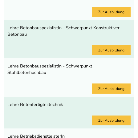
Zur Ausbildung
Lehre BetonbauspezialistIn - Schwerpunkt Konstruktiver
Betonbau
Zur Ausbildung
Lehre BetonbauspezialistIn - Schwerpunkt
Stahlbetonhochbau
Zur Ausbildung
Lehre Betonfertigteiltechnik
Zur Ausbildung
Lehre BetriebsdienstleisterIn