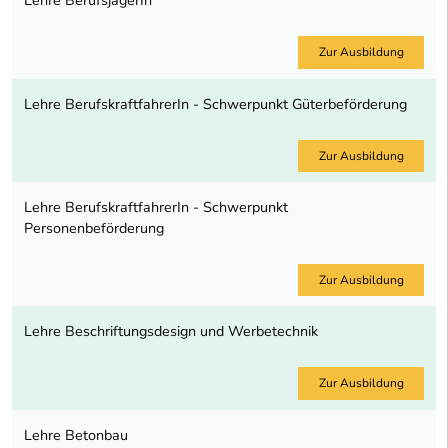
Lehre BerufsjägerIn
Zur Ausbildung
Lehre BerufskraftfahrerIn - Schwerpunkt Güterbeförderung
Zur Ausbildung
Lehre BerufskraftfahrerIn - Schwerpunkt
Personenbeförderung
Zur Ausbildung
Lehre Beschriftungsdesign und Werbetechnik
Zur Ausbildung
Lehre Betonbau