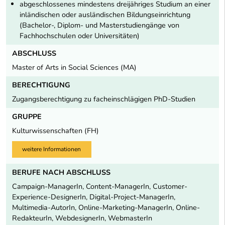
abgeschlossenes mindestens dreijähriges Studium an einer
inländischen oder ausländischen Bildungseinrichtung
(Bachelor-, Diplom- und Masterstudiengänge von
Fachhochschulen oder Universitäten)
ABSCHLUSS
Master of Arts in Social Sciences (MA)
BERECHTIGUNG
Zugangsberechtigung zu facheinschlägigen PhD-Studien
GRUPPE
Kulturwissenschaften (FH)
weitere Informationen
BERUFE NACH ABSCHLUSS
Campaign-ManagerIn, Content-ManagerIn, Customer-
Experience-DesignerIn, Digital-Project-ManagerIn,
Multimedia-AutorIn, Online-Marketing-ManagerIn, Online-
RedakteurIn, WebdesignerIn, WebmasterIn