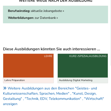
WEITERE WEGE NACH DER AUSBILDUNG
Berufseinstieg:
aktuelle Jobangebote »
Weiterbildungen:
zur Datenbank »
Diese Ausbildungen könnten Sie auch interessieren ...
Uber weitere Ausbildungsvorschläge
LEHRE
KURZ-/SPEZIALAUSBILDUNG
Lehre Präparation
Ausbildung Digital Marketing
Weitere Ausbildungen aus den Bereichen "Geistes- und
Kulturwissenschaften, Sprachen, Medien" , "Kunst, Design,
Gestaltung" , "Technik, EDV, Telekommunikation" , "Wirtschaft"
anzeigen