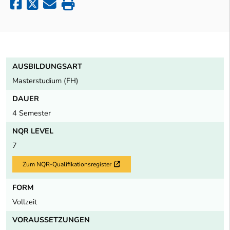
AUSBILDUNGSART
Masterstudium (FH)
DAUER
4 Semester
NQR LEVEL
7
Zum NQR-Qualifikationsregister
Externer Link
FORM
Vollzeit
VORAUSSETZUNGEN