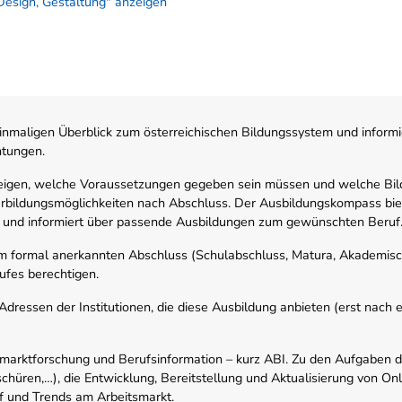
Design, Gestaltung" anzeigen
nmaligen Überblick zum österreichischen Bildungssystem und informi
htungen.
zeigen, welche Voraussetzungen gegeben sein müssen und welche Bil
rbildungsmöglichkeiten nach Abschluss. Der Ausbildungskompass biete
 und informiert über passende Ausbildungen zum gewünschten Beruf
em formal anerkannten Abschluss (Schulabschluss, Matura, Akademisch
ufes berechtigen.
ressen der Institutionen, die diese Ausbildung anbieten (erst nach erf
smarktforschung und Berufsinformation – kurz ABI. Zu den Aufgaben d
schüren,…), die Entwicklung, Bereitstellung und Aktualisierung von On
f und Trends am Arbeitsmarkt.