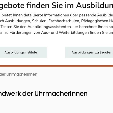
ebote finden Sie im Ausbild
etet Ihnen detaillierte Informationen über passende Ausbildu
nfach Ausbildungen, Schulen, Fachhochschulen, Pädagogischen 
. Testen Sie den Ausbildungsassistenten - er berechnet Ihnen 
en zu Förderungen von Aus- und Weiterbildungen finden Sie u
Ausbildungsinstitute
Ausbildungen zu Berufen
 der UhrmacherInnen
andwerk der UhrmacherInnen