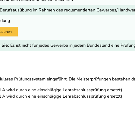
e Berufsausübung im Rahmen des reglementierten Gewerbes/Handwe
ldung
ationen
 Sie:
Es ist nicht für jedes Gewerbe in jedem Bundesland eine Prüfu
lares Prüfungssystem eingeführt. Die Meisterprüfungen bestehen da
il A wird durch eine einschlägige Lehrabschlussprüfung ersetzt)
il A wird durch eine einschlägige Lehrabschlussprüfung ersetzt)