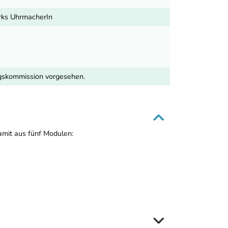
rks UhrmacherIn
ngskommission vorgesehen.
mit aus fünf Modulen: