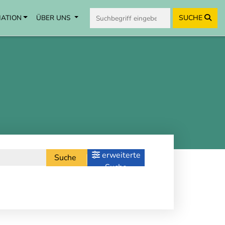
MATION
ÜBER UNS
SUCHE
erweiterte
Suche
Suche