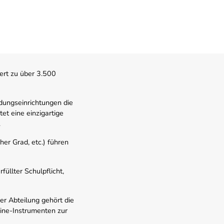
ert zu über 3.500
dungseinrichtungen die
t eine einzigartige
.
er Grad, etc.) führen
üllter Schulpflicht,
er Abteilung gehört die
line-Instrumenten zur