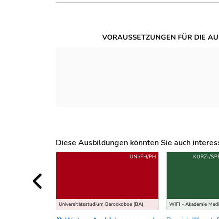
VORAUSSETZUNGEN FÜR DIE AU
Diese Ausbildungen könnten Sie auch interessi
Uber weitere Ausbildungsvorschläge
UNI/FH/PH
KURZ-/SP
Universitätsstudium Barockoboe (BA)
WIFI - Akademie Med