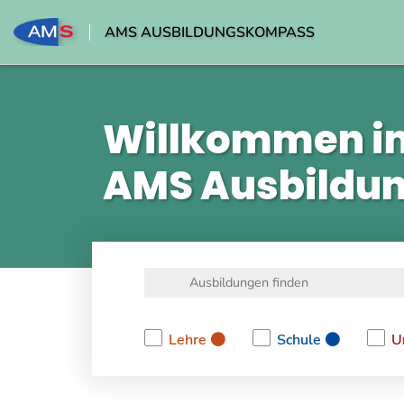
AMS AUSBILDUNGSKOMPASS
Willkommen i
AMS Ausbildu
Lehre
Schule
U