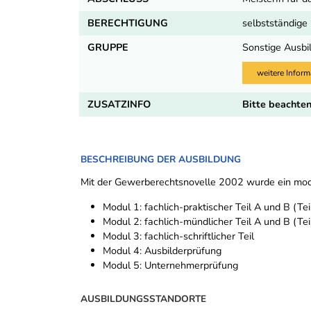
BERECHTIGUNG
selbstständig
GRUPPE
Sonstige Ausbi
weitere Inform
ZUSATZINFO
Bitte beachten
BESCHREIBUNG DER AUSBILDUNG
Mit der Gewerberechtsnovelle 2002 wurde ein modu
Modul 1: fachlich-praktischer Teil A und B (Te
Modul 2: fachlich-mündlicher Teil A und B (Te
Modul 3: fachlich-schriftlicher Teil
Modul 4: Ausbilderprüfung
Modul 5: Unternehmerprüfung
AUSBILDUNGSSTANDORTE