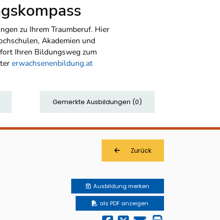
ungskompass
ngen zu Ihrem Traumberuf. Hier
Hochschulen, Akademien und
sofort Ihren Bildungsweg zum
nter
erwachsenenbildung.at
Gemerkte Ausbildungen
(
0
)
Zurück
Ausbildung
merken
als PDF anzeigen