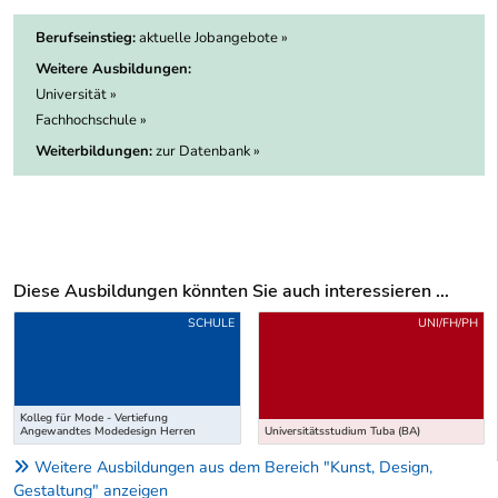
Berufseinstieg:
aktuelle Jobangebote »
Weitere Ausbildungen:
Universität »
Fachhochschule »
Weiterbildungen:
zur Datenbank »
Diese Ausbildungen könnten Sie auch interessieren ...
Uber weitere Ausbildungsvorschläge
SCHULE
UNI/FH/PH
Kolleg für Mode - Vertiefung
Angewandtes Modedesign Herren
Universitätsstudium Tuba (BA)
Weitere Ausbildungen aus dem Bereich "Kunst, Design,
Gestaltung" anzeigen