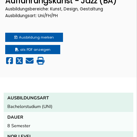
Aufführungskunst - Jazz (BA)
Ausbildungsbereiche: Kunst, Design, Gestaltung
Ausbildungsart: Uni/FH/PH
Ausbildung
merken
als PDF anzeigen
AUSBILDUNGSART
Bachelorstudium (UNI)
DAUER
8 Semester
NQR LEVEL