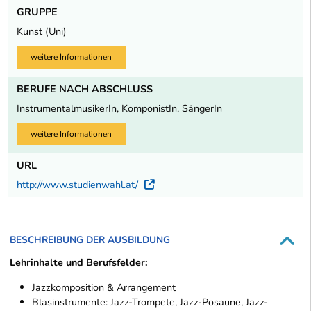
GRUPPE
Kunst (Uni)
weitere Informationen
BERUFE NACH ABSCHLUSS
InstrumentalmusikerIn, KomponistIn, SängerIn
weitere Informationen
URL
http://www.studienwahl.at/
Externer Link
BESCHREIBUNG DER AUSBILDUNG
Lehrinhalte und Berufsfelder:
Jazzkomposition & Arrangement
Blasinstrumente: Jazz-Trompete, Jazz-Posaune, Jazz-