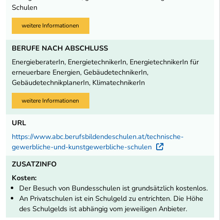
Schulen
weitere Informationen
BERUFE NACH ABSCHLUSS
EnergieberaterIn, EnergietechnikerIn, EnergietechnikerIn für
erneuerbare Energien, GebäudetechnikerIn,
GebäudetechnikplanerIn, KlimatechnikerIn
weitere Informationen
URL
https://www.abc.berufsbildendeschulen.at/technische-
gewerbliche-und-kunstgewerbliche-schulen
Externer Lin
ZUSATZINFO
Kosten:
Der Besuch von Bundesschulen ist grundsätzlich kostenlos.
An Privatschulen ist ein Schulgeld zu entrichten. Die Höhe
des Schulgelds ist abhängig vom jeweiligen Anbieter.