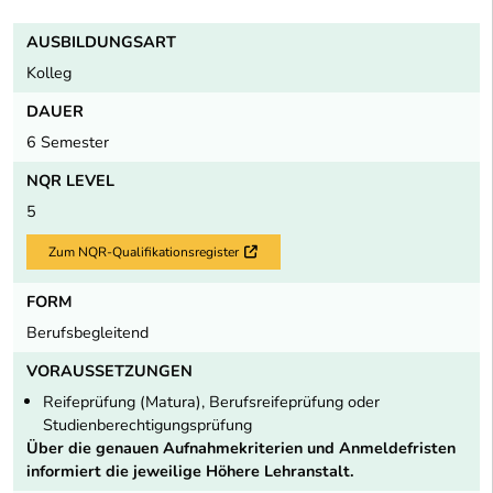
AUSBILDUNGSART
Kolleg
DAUER
6 Semester
NQR LEVEL
5
Zum NQR-Qualifikationsregister
Externer Link
FORM
Berufsbegleitend
VORAUSSETZUNGEN
Reifeprüfung (Matura), Berufsreifeprüfung oder
Studienberechtigungsprüfung
Über die genauen Aufnahmekriterien und Anmeldefristen
informiert die jeweilige Höhere Lehranstalt.