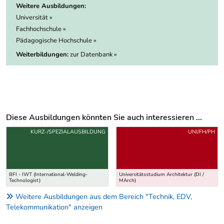
Weitere Ausbildungen:
Universität »
Fachhochschule »
Pädagogische Hochschule »
Weiterbildungen:
zur Datenbank »
Diese Ausbildungen könnten Sie auch interessieren ...
Uber weitere Ausbildungsvorschläge
KURZ-/SPEZIALAUSBILDUNG
UNI/FH/PH
BFI - IWT (International-Welding-
Universitätsstudium Architektur (DI /
Technologist)
MArch)
Weitere Ausbildungen aus dem Bereich "Technik, EDV,
Telekommunikation" anzeigen