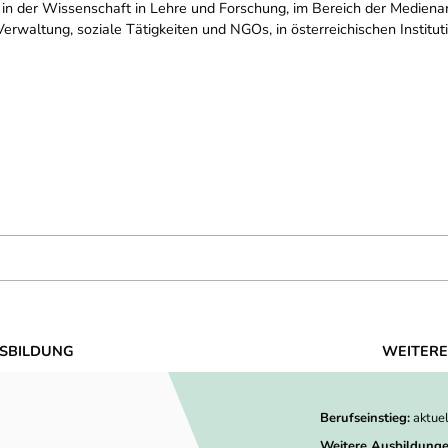
 in der Wissenschaft in Lehre und Forschung, im Bereich der Medienar
 Verwaltung, soziale Tätigkeiten und NGOs, in österreichischen Institu
SBILDUNG
WEITERE
Berufseinstieg:
aktue
Weitere Ausbildunge