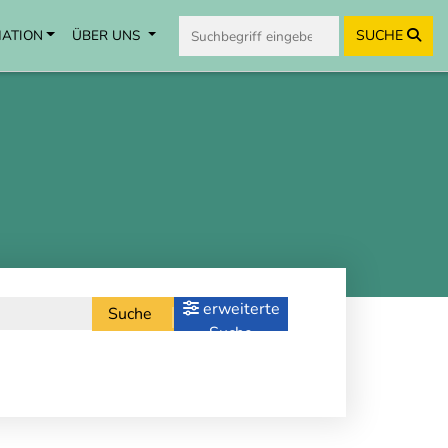
MATION
ÜBER UNS
SUCHE
erweiterte
Suche
Suche