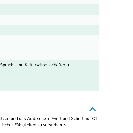
, Sprach- und KulturwissenschafterIn,
etzen und das Arabische in Wort und Schrift auf C1
scher Fähigkeiten zu verstehen ist.