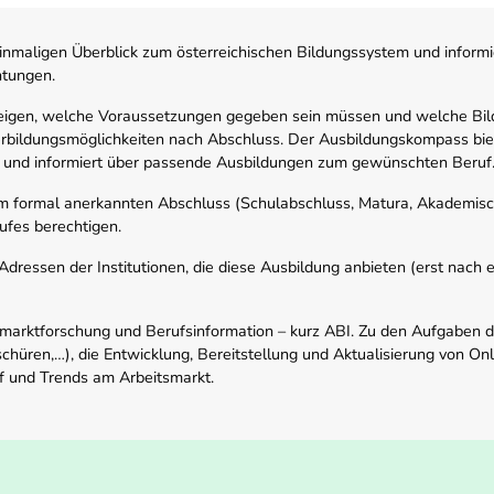
nmaligen Überblick zum österreichischen Bildungssystem und informi
htungen.
zeigen, welche Voraussetzungen gegeben sein müssen und welche Bil
rbildungsmöglichkeiten nach Abschluss. Der Ausbildungskompass biete
 und informiert über passende Ausbildungen zum gewünschten Beruf
em formal anerkannten Abschluss (Schulabschluss, Matura, Akademisch
ufes berechtigen.
ressen der Institutionen, die diese Ausbildung anbieten (erst nach erf
smarktforschung und Berufsinformation – kurz ABI. Zu den Aufgaben d
schüren,…), die Entwicklung, Bereitstellung und Aktualisierung von On
f und Trends am Arbeitsmarkt.