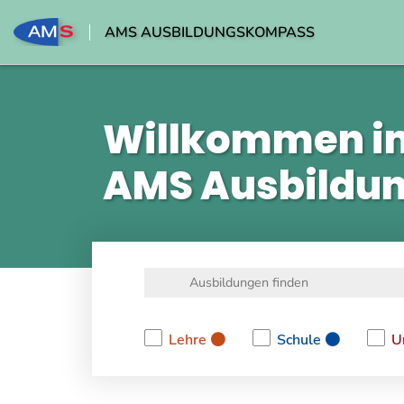
AMS AUSBILDUNGSKOMPASS
Willkommen i
AMS Ausbildu
Lehre
Schule
U