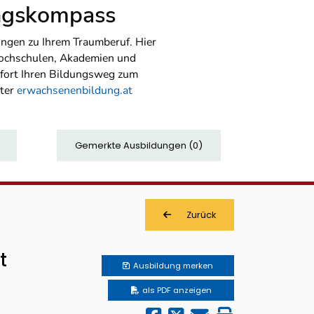
ungskompass
ngen zu Ihrem Traumberuf. Hier
Hochschulen, Akademien und
sofort Ihren Bildungsweg zum
nter
erwachsenenbildung.at
Gemerkte Ausbildungen
(
0
)
Zurück
t
Ausbildung
merken
als PDF anzeigen