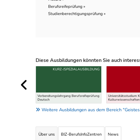
Berufsreifeprüfung »
Studienberechtigungsprüfung »
Diese Ausbildungen könnten Sie auch interessi
Uber weitere Ausbildungsvorschläge
KURZ-/SPEZIALAUSBILDUNG
Vorbereitungslehrgang Berufsreifeprüfung
Universitätsstudium 
Deutsch
Kulturwissenschaften
Weitere Ausbildungen aus dem Bereich "Geistes
Über uns
BIZ-BerufsInfoZentren
News