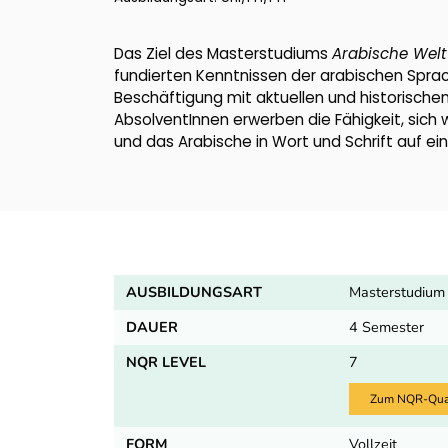
Das Ziel des Masterstudiums
Arabische Welt
fundierten Kenntnissen der arabischen Sprac
Beschäftigung mit aktuellen und historisch
AbsolventInnen erwerben die Fähigkeit, sich
und das Arabische in Wort und Schrift auf 
AUSBILDUNGSART
Masterstudium
DAUER
4 Semester
NQR LEVEL
7
Zum NQR-Quali
FORM
Vollzeit