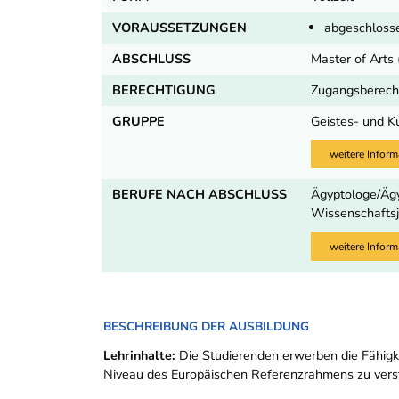
VORAUSSETZUNGEN
abgeschlosse
ABSCHLUSS
Master of Arts
BERECHTIGUNG
Zugangsberecht
GRUPPE
Geistes- und K
weitere Inform
BERUFE NACH ABSCHLUSS
Ägyptologe/Ägyp
Wissenschaftsj
weitere Inform
BESCHREIBUNG DER AUSBILDUNG
Lehrinhalte:
Die Studierenden erwerben die Fähigke
Niveau des Europäischen Referenzrahmens zu verste