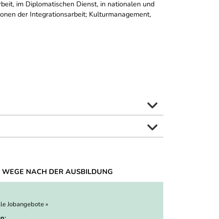
beit, im Diplomatischen Dienst, in nationalen und
tionen der Integrationsarbeit; Kulturmanagement,
 WEGE NACH DER AUSBILDUNG
lle Jobangebote »
n: