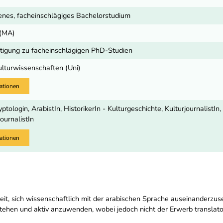
nes, facheinschlägiges Bachelorstudium
 (MA)
igung zu facheinschlägigen PhD-Studien
ulturwissenschaften (Uni)
ationen
tologin, ArabistIn, HistorikerIn - Kulturgeschichte, KulturjournalistIn
ournalistIn
ationen
it, sich wissenschaftlich mit der arabischen Sprache auseinanderzus
hen und aktiv anzuwenden, wobei jedoch nicht der Erwerb translatori