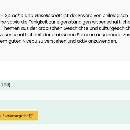
 - Sprache und Gesellschaf
t ist der Erwerb von philologisch
he sowie die Fähigkeit zur eigenständigen wissenschaftlich
en Themen aus der arabischen Geschichte und Kulturgeschich
 wissenschaftlich mit der arabischen Sprache auseinanderzu
einem guten Niveau zu verstehen und aktiv anzuwenden.
 (UNI)
fikationsregister
Externer Link