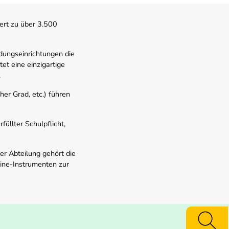
ert zu über 3.500
dungseinrichtungen die
t eine einzigartige
.
er Grad, etc.) führen
üllter Schulpflicht,
er Abteilung gehört die
line-Instrumenten zur