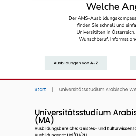
Welche Ang
Der AMS-Ausbildungskompass bi
finden Sie schnell und ei
Universitäten in Österreich
Wunschberuf. Information
Ausbildungen
von
A-Z
Start
|
Universitätsstudium Arabische We
Universitätsstudium Arabi
(MA)
Ausbildungsbereiche: Geistes- und Kulturwissens
Ausbildungsart: Uni/FH/PH