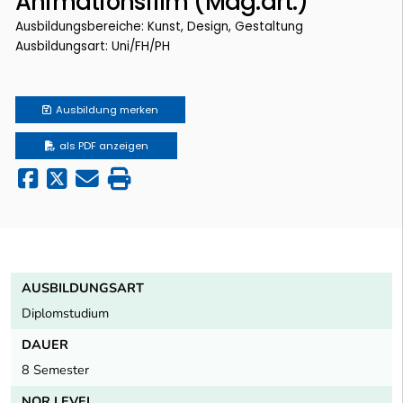
Animationsfilm (Mag.art.)
Ausbildungsbereiche: Kunst, Design, Gestaltung
Ausbildungsart: Uni/FH/PH
Ausbildung
merken
als PDF anzeigen
AUSBILDUNGSART
Diplomstudium
DAUER
8 Semester
NQR LEVEL