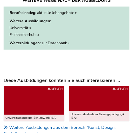
WEITERE WEGE NACH DER AUSBILDUNG
Berufseinstieg:
aktuelle Jobangebote »
Weitere Ausbildungen:
Universität »
Fachhochschule »
Weiterbildungen:
zur Datenbank »
Diese Ausbildungen könnten Sie auch interessieren ...
Uber weitere Ausbildungsvorschläge
UNI/FH/PH
UNI/FH/PH
Universitätsstudium Gesangspädagogik
Universitätsstudium Schlagwerk (BA)
(BA)
Weitere Ausbildungen aus dem Bereich "Kunst, Design,