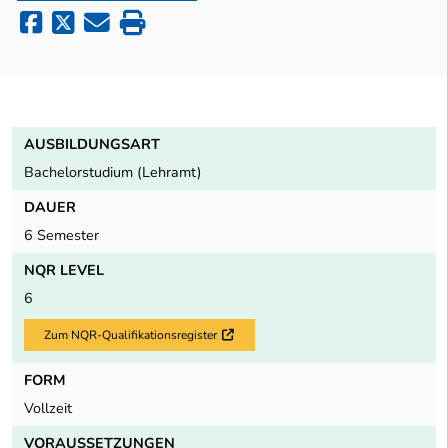
AUSBILDUNGSART
Bachelorstudium (Lehramt)
DAUER
6 Semester
NQR LEVEL
6
Zum NQR-Qualifikationsregister
Externer Link
FORM
Vollzeit
VORAUSSETZUNGEN