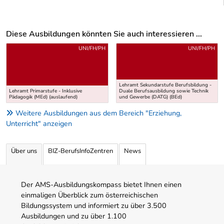
Diese Ausbildungen könnten Sie auch interessieren ...
Uber weitere Ausbildungsvorschläge
UNI/FH/PH
UNI/FH/PH
Lehramt Sekundarstufe Berufsbildung -
Lehramt Primarstufe - Inklusive
Duale Berufsausbildung sowie Technik
Pädagogik (MEd) (auslaufend)
und Gewerbe (DATG) (BEd)
Weitere Ausbildungen aus dem Bereich "Erziehung,
Unterricht" anzeigen
Über uns
BIZ-BerufsInfoZentren
News
Der AMS-Ausbildungskompass bietet Ihnen einen
einmaligen Überblick zum österreichischen
Bildungssystem und informiert zu über 3.500
Ausbildungen und zu über 1.100