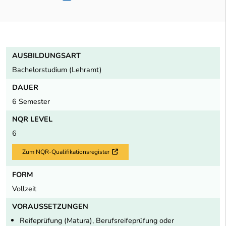
AUSBILDUNGSART
Bachelorstudium (Lehramt)
DAUER
6 Semester
NQR LEVEL
6
Zum NQR-Qualifikationsregister
Externer Link
FORM
Vollzeit
VORAUSSETZUNGEN
Reifeprüfung (Matura), Berufsreifeprüfung oder