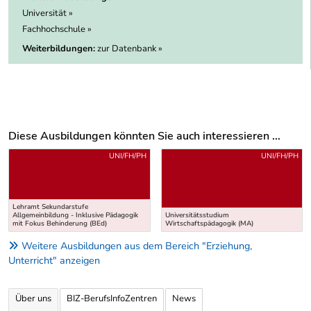
Universität »
Fachhochschule »
Weiterbildungen:
zur Datenbank »
Diese Ausbildungen könnten Sie auch interessieren ...
Uber weitere Ausbildungsvorschläge
UNI/FH/PH
UNI/FH/PH
Lehramt Sekundarstufe
Allgemeinbildung - Inklusive Pädagogik
Universitätsstudium
mit Fokus Behinderung (BEd)
Wirtschaftspädagogik (MA)
Weitere Ausbildungen aus dem Bereich "Erziehung,
Unterricht" anzeigen
Über uns
BIZ-BerufsInfoZentren
News