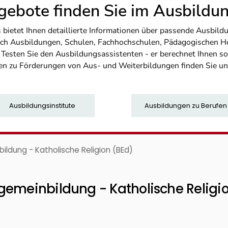
ebote finden Sie im Ausbild
etet Ihnen detaillierte Informationen über passende Ausbildu
nfach Ausbildungen, Schulen, Fachhochschulen, Pädagogischen 
. Testen Sie den Ausbildungsassistenten - er berechnet Ihnen 
en zu Förderungen von Aus- und Weiterbildungen finden Sie u
Ausbildungsinstitute
Ausbildungen zu Berufen
ildung - Katholische Religion (BEd)
gemeinbildung - Katholische Religi