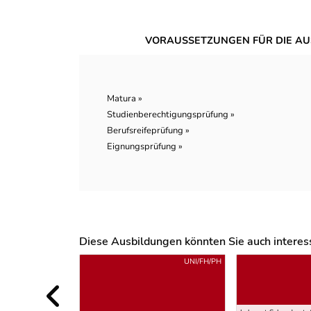
VORAUSSETZUNGEN FÜR DIE AU
Matura »
Studienberechtigungsprüfung »
Berufsreifeprüfung »
Eignungsprüfung »
Diese Ausbildungen könnten Sie auch interessi
Uber weitere Ausbildungsvorschläge
UNI/FH/PH