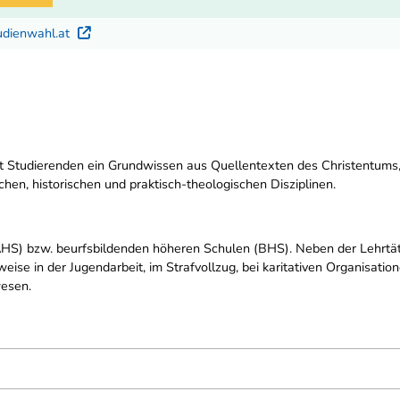
udienwahl.at
Externer Link
t Studierenden ein Grundwissen aus Quellentexten des Christentums,
chen, historischen und praktisch-theologischen Disziplinen.
HS) bzw. beurfsbildenden höheren Schulen (BHS). Neben der Lehrtät
weise in der Jugendarbeit, im Strafvollzug, bei karitativen Organisati
wesen.