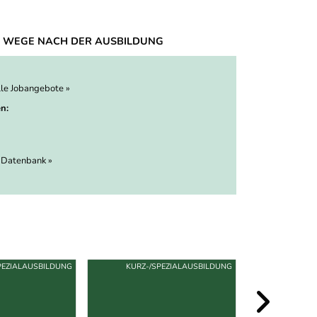
 WEGE NACH DER AUSBILDUNG
lle Jobangebote »
n:
 Datenbank »
PEZIALAUSBILDUNG
KURZ-/SPEZIALAUSBILDUNG