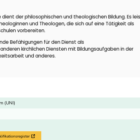
n
dient der philosophischen und theologischen Bildung. Es lei
heologinnen und Theologen, die sich auf eine Tätigkeit als
Schulen vorbereiten.
nde Befähigungen für den Dienst als
 anderen kirchlichen Diensten mit Bildungsaufgaben in der
eitsarbeit und anderes.
m (UNI)
fikationsregister
Externer Link