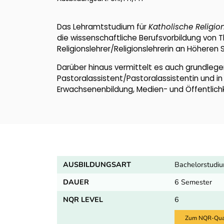
Das Lehramtstudium für
Katholische Religio
die wissenschaftliche Berufsvorbildung von T
Religionslehrer/Religionslehrerin an Höheren 
Darüber hinaus vermittelt es auch grundlege
Pastoralassistent/Pastoralassistentin und in
Erwachsenenbildung, Medien- und Öffentlichk
AUSBILDUNGSART
Bachelorstudiu
DAUER
6 Semester
NQR LEVEL
6
Zum NQR-Quali