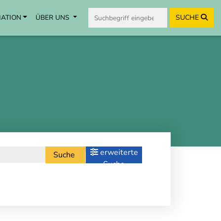
MATION
ÜBER UNS
SUCHE
erweiterte
Suche
Suche