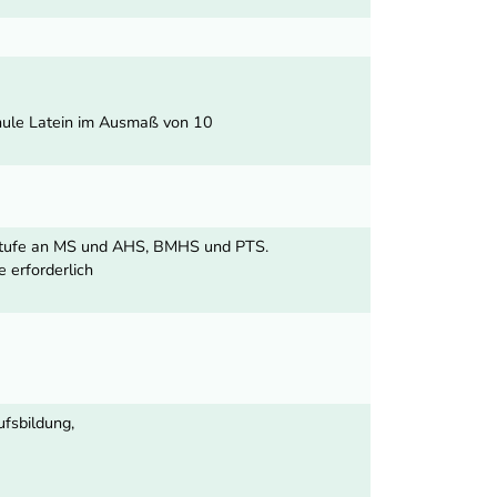
chule Latein im Ausmaß von 10
stufe an MS und AHS, BMHS und PTS.
 erforderlich
ufsbildung,