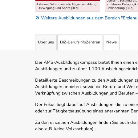
Lehramt Sekundarstuf
Lehramt Sekundarstufe Allgemeinbildung
- Inklusive Pädagogik
- Bewegung und Sport (BEd)
Behinderung (BEd)
Weitere Ausbildungen aus dem Bereich "Erziehun
Über uns
BIZ-BerufsInfoZentren
News
Der AMS-Ausbildungskompass bietet Ihnen einen ei
Ausbildungen und zu über 1.100 Ausbildungseinric
Detaillierte Beschreibungen zu den Ausbildungen 
Ausbildungen anbieten, sowie die Berufe und Weite
Verknüpfung zwischen Ausbildungen und Berufen –
Der Fokus liegt dabei auf Ausbildungen, die zu ein
oder zur Tätigkeitsausübung eines anerkannten Ber
Zu den einzelnen Ausbildungen finden Sie auch die Ad
also z. B. keine Volksschulen).