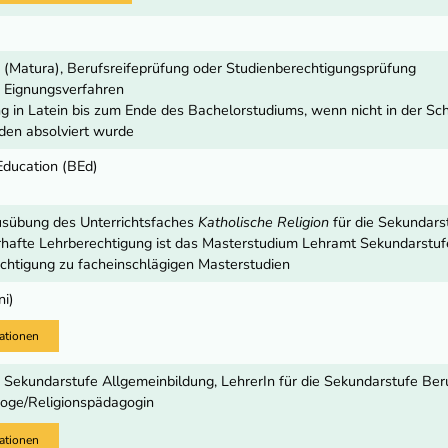
 (Matura), Berufsreifeprüfung oder Studienberechtigungsprüfung
 Eignungsverfahren
g in Latein bis zum Ende des Bachelorstudiums, wenn nicht in der S
en absolviert wurde
Education (BEd)
usübung des Unterrichtsfaches
Katholische Religion
für die Sekundar
rhafte Lehrberechtigung ist das Masterstudium Lehramt Sekundarstufe
htigung zu facheinschlägigen Masterstudien
ni)
ationen
e Sekundarstufe Allgemeinbildung, LehrerIn für die Sekundarstufe Ber
oge/Religionspädagogin
ationen