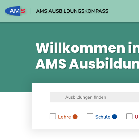
AMS AUSBILDUNGSKOMPASS
Willkommen i
AMS Ausbildu
Lehre
Schule
U