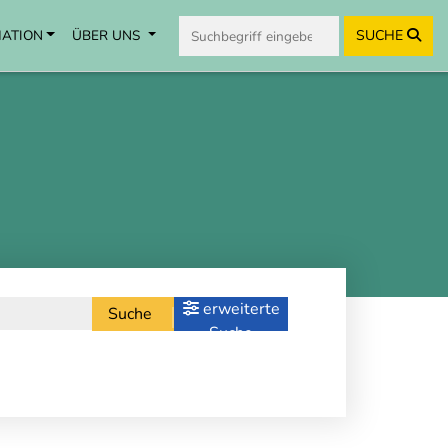
MATION
ÜBER UNS
SUCHE
erweiterte
Suche
Suche