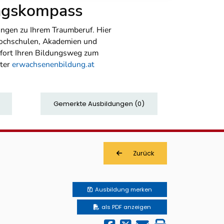
ungskompass
ngen zu Ihrem Traumberuf. Hier
Hochschulen, Akademien und
sofort Ihren Bildungsweg zum
nter
erwachsenenbildung.at
Gemerkte Ausbildungen
(
0
)
Zurück
Ausbildung
merken
als PDF anzeigen