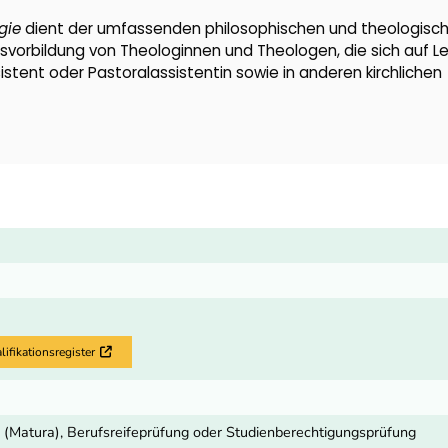
gie
dient der umfassenden philosophischen und theologisc
rufsvorbildung von Theologinnen und Theologen, die sich auf 
sistent oder Pastoralassistentin sowie in anderen kirchlichen
fikationsregister
Externer Link
 (Matura), Berufsreifeprüfung oder Studienberechtigungsprüfung