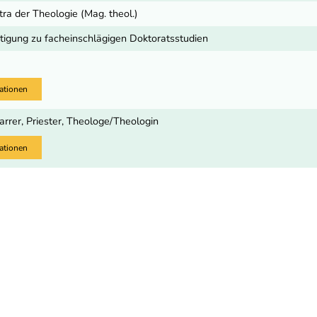
ra der Theologie (Mag. theol.)
igung zu facheinschlägigen Doktoratsstudien
)
ationen
arrer, Priester, Theologe/Theologin
ationen