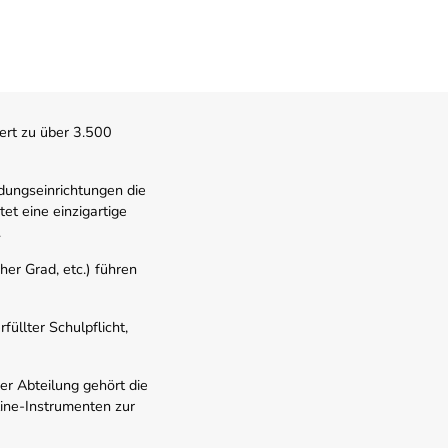
ert zu über 3.500
dungseinrichtungen die
t eine einzigartige
.
er Grad, etc.) führen
üllter Schulpflicht,
er Abteilung gehört die
line-Instrumenten zur