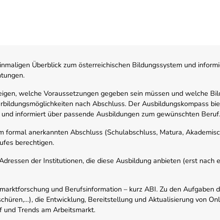
nmaligen Überblick zum österreichischen Bildungssystem und informi
htungen.
zeigen, welche Voraussetzungen gegeben sein müssen und welche Bil
rbildungsmöglichkeiten nach Abschluss. Der Ausbildungskompass biete
 und informiert über passende Ausbildungen zum gewünschten Beruf
em formal anerkannten Abschluss (Schulabschluss, Matura, Akademisch
ufes berechtigen.
ressen der Institutionen, die diese Ausbildung anbieten (erst nach erf
smarktforschung und Berufsinformation – kurz ABI. Zu den Aufgaben d
schüren,…), die Entwicklung, Bereitstellung und Aktualisierung von On
f und Trends am Arbeitsmarkt.