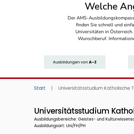
Welche Ang
Der AMS-Ausbildungskompass bi
finden Sie schnell und ei
Universitäten in Österreich
Wunschberuf. Information
Ausbildungen
von
A-Z
Start
|
Universitätsstudium Katholische T
Universitätsstudium Kathol
Ausbildungsbereiche: Geistes- und Kulturwissens
Ausbildungsart: Uni/FH/PH