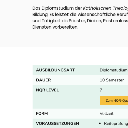
Das Diplomstudium der
Katholischen Theolo
Bildung. Es leistet die wissenschaftliche Be
und Tätigkeit als Priester, Diakon, Pastoralas
Diensten vorbereiten.
AUSBILDUNGSART
Diplomstudium
DAUER
10 Semester
NQR LEVEL
7
Zum NQR-Quali
FORM
Vollzeit
VORAUSSETZUNGEN
Reifeprüfung