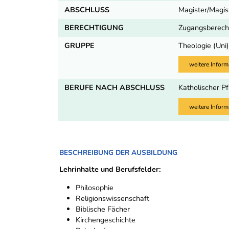
ABSCHLUSS
Magister/Magist
BERECHTIGUNG
Zugangsberecht
GRUPPE
Theologie (Uni
weitere Inform
BERUFE NACH ABSCHLUSS
Katholischer Pf
weitere Inform
BESCHREIBUNG DER AUSBILDUNG
Lehrinhalte und Berufsfelder:
Philosophie
Religionswissenschaft
Biblische Fächer
Kirchengeschichte