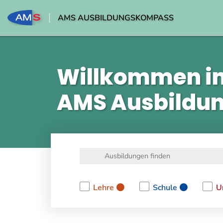
AMS AUSBILDUNGSKOMPASS
Willkommen i
AMS Ausbildu
Lehre
Schule
U