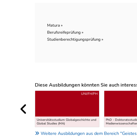
Matura »
Berufsreifeprüfung »
Studienberechtigungsprüfung »
Diese Ausbildungen könnten Sie auch interessi
Uber weitere Ausbildungsvorschläge
UNI/FH/PH
Universitätsstudium Globalgeschichte und
PhD - Doktoratsstud
Global Studies (MA)
Medienwissenschafte
Weitere Ausbildungen aus dem Bereich "Geistes