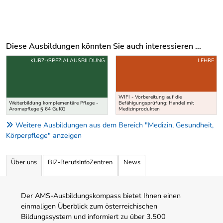
Diese Ausbildungen könnten Sie auch interessieren ...
Uber weitere Ausbildungsvorschläge
KURZ-/SPEZIALAUSBILDUNG
LEHRE
WIFI - Vorbereitung auf die
Weiterbildung komplementäre Pflege -
Befähigungsprüfung: Handel mit
Aromapflege § 64 GuKG
Medizinprodukten
Weitere Ausbildungen aus dem Bereich "Medizin, Gesundheit,
Körperpflege" anzeigen
Über uns
BIZ-BerufsInfoZentren
News
Der AMS-Ausbildungskompass bietet Ihnen einen
einmaligen Überblick zum österreichischen
Bildungssystem und informiert zu über 3.500