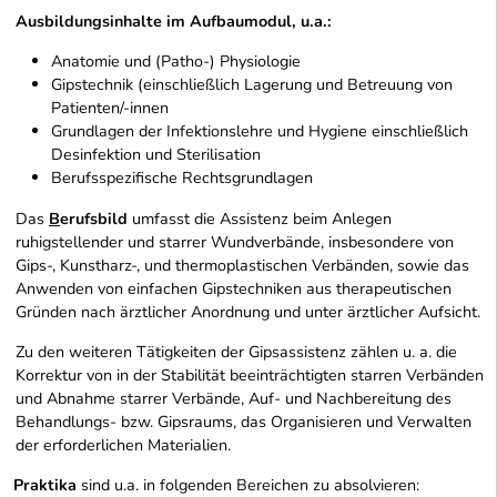
Ausbildungsinhalte im Aufbaumodul, u.a.:
Anatomie und (Patho-) Physiologie
Gipstechnik (einschließlich Lagerung und Betreuung von
Patienten/-innen
Grundlagen der Infektionslehre und Hygiene einschließlich
Desinfektion und Sterilisation
Berufsspezifische Rechtsgrundlagen
Das
B
erufsbild
umfasst die Assistenz beim Anlegen
ruhigstellender und starrer Wundverbände, insbesondere von
Gips-, Kunstharz-, und thermoplastischen Verbänden, sowie das
Anwenden von einfachen Gipstechniken aus therapeutischen
Gründen nach ärztlicher Anordnung und unter ärztlicher Aufsicht.
Zu den weiteren Tätigkeiten der
Gipsassistenz
zählen u. a. die
Korrektur von in der Stabilität beeinträchtigten starren Verbänden
und Abnahme starrer Verbände, Auf- und Nachbereitung des
Behandlungs- bzw. Gipsraums, das Organisieren und Verwalten
der erforderlichen Materialien.
Praktika
sind u.a. in folgenden Bereichen zu absolvieren: