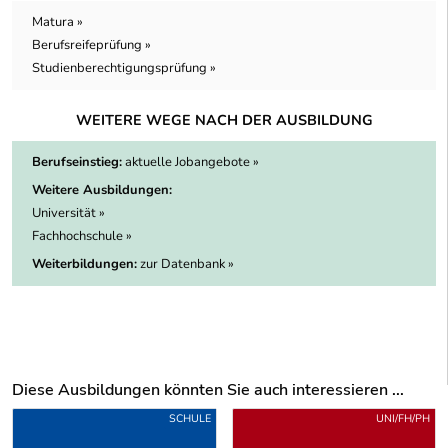
Matura »
Berufsreifeprüfung »
Studienberechtigungsprüfung »
WEITERE WEGE NACH DER AUSBILDUNG
Berufseinstieg:
aktuelle Jobangebote »
Weitere Ausbildungen:
Universität »
Fachhochschule »
Weiterbildungen:
zur Datenbank »
Diese Ausbildungen könnten Sie auch interessieren ...
Uber weitere Ausbildungsvorschläge
SCHULE
UNI/FH/PH