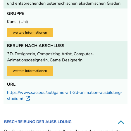
und entsprechenden österreichischen akademischen Graden.
GRUPPE
Kunst (Uni)
weitere Informationen
BERUFE NACH ABSCHLUSS
3D-DesignerIn, Compositing Artist, Computer-
AnimationsdesignerIn, Game DesignerIn
weitere Informationen
URL
https://www.sae.edu/aut/game-art-3d-animation-ausbildung-
studium/
Externer Link
BESCHREIBUNG DER AUSBILDUNG