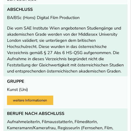
ABSCHLUSS
BA/BSc (Hons) Digital Film Production
Die vom SAE Institute Wien angebotenen Studiengänge und
akademischen Grade werden von der Middlesex University
London validiert; sie unterliegen dem britischen
Hochschulrecht. Diese wurden in das österreichische
Verzeichnis gemäß § 27 Abs 6 HS-QSG aufgenommen. Die
Aufnahme in dieses Verzeichnis begründet nicht die
Feststellung der Gleichwertigkeit mit österreichischen Studien
und entsprechenden österreichischen akademischen Graden.
GRUPPE
Kunst (Uni)
weitere Informationen
BERUFE NACH ABSCHLUSS
AufnahmeleiterIn, FilmausstatterIn, FilmeditorIn,
Kameramann/Kamerafrau, RegisseurIn (Fernsehen, Film,