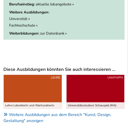
Berufseinstieg:
aktuelle Jobangebote »
Weitere Ausbildungen:
Universität »
Fachhochschule »
Weiterbildungen:
zur Datenbank »
Diese Ausbildungen könnten Sie auch interessieren ...
Uber weitere Ausbildungsvorschläge
LEHRE
UNI/FH/PH
Lehre LebzelterIn und WachszieherIn
Universitätsstudium Schauspiel (MA)
Weitere Ausbildungen aus dem Bereich "Kunst, Design,
Gestaltung" anzeigen