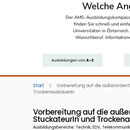
Welche Ang
Der AMS-Ausbildungskompass bi
finden Sie schnell und ei
Universitäten in Österreich
Wunschberuf. Information
Ausbildungen
von
A-Z
Start
|
Vorbereitung auf die außerordent
TrockenausbauerIn
Vorbereitung auf die auße
StuckateurIn und Trocken
Ausbildungsbereiche: Technik, EDV, Telekommuni