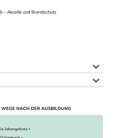
l – Akustik und Brandschutz
 WEGE NACH DER AUSBILDUNG
lle Jobangebote »
 Datenbank »