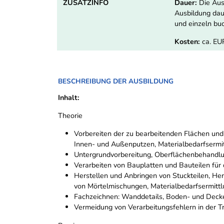
ZUSATZINFO
Dauer:
Die Ausb
Ausbildung dau
und einzeln bu
Kosten:
ca. EU
BESCHREIBUNG DER AUSBILDUNG
Inhalt:
Theorie
Vorbereiten der zu bearbeitenden Flächen un
Innen- und Außenputzen, Materialbedarfsermi
Untergrundvorbereitung, Oberflächenbehandlung
Verarbeiten von Bauplatten und Bauteilen fü
Herstellen und Anbringen von Stuckteilen, He
von Mörtelmischungen, Materialbedarfsermitt
Fachzeichnen: Wanddetails, Boden- und Deck
Vermeidung von Verarbeitungsfehlern in der T