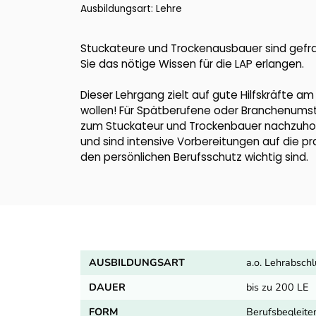
Ausbildungsart: Lehre
Stuckateure und Trockenausbauer sind gefr
Sie das nötige Wissen für die LAP erlangen.
Dieser Lehrgang zielt auf gute Hilfskräfte 
wollen! Für Spätberufene oder Branchenumstei
zum Stuckateur und Trockenbauer nachzuhol
und sind intensive Vorbereitungen auf die p
den persönlichen Berufsschutz wichtig sind.
AUSBILDUNGSART
a.o. Lehrabsch
DAUER
bis zu 200 LE
FORM
Berufsbegleite