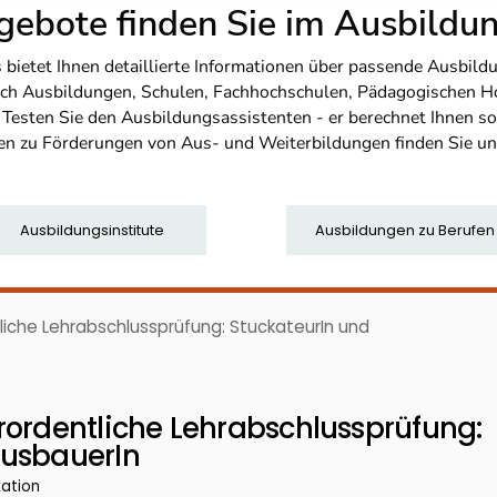
ebote finden Sie im Ausbild
etet Ihnen detaillierte Informationen über passende Ausbildu
nfach Ausbildungen, Schulen, Fachhochschulen, Pädagogischen 
. Testen Sie den Ausbildungsassistenten - er berechnet Ihnen 
en zu Förderungen von Aus- und Weiterbildungen finden Sie u
Ausbildungsinstitute
Ausbildungen zu Berufen
liche Lehrabschlussprüfung: StuckateurIn und
rordentliche Lehrabschlussprüfung:
ausbauerIn
kation