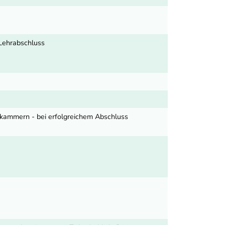
Lehrabschluss
tskammern - bei erfolgreichem Abschluss