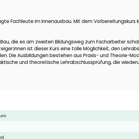
agte Fachleute im Innenausbau. Mit dem Vorbereitungskurs 
am Bau, die es am zweiten Bildungsweg zum Facharbeiter scha
ger:innen ist dieser Kurs eine tolle Möglichkeit, den Lehrab
en. Die Ausbildungen bestehen aus Praxis- und Theorie-Mo
raktische und theoretische Lehrabschlussprüfung, die wieder
luss
nd