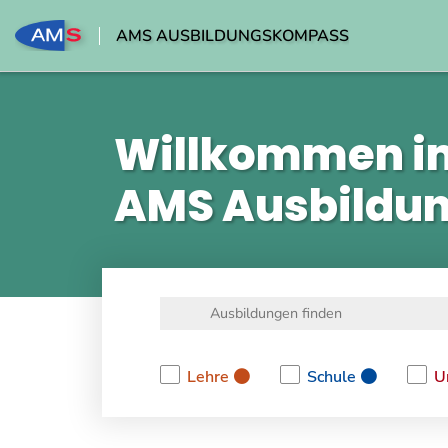
AMS AUSBILDUNGSKOMPASS
Willkommen i
AMS Ausbildu
Lehre
Schule
U