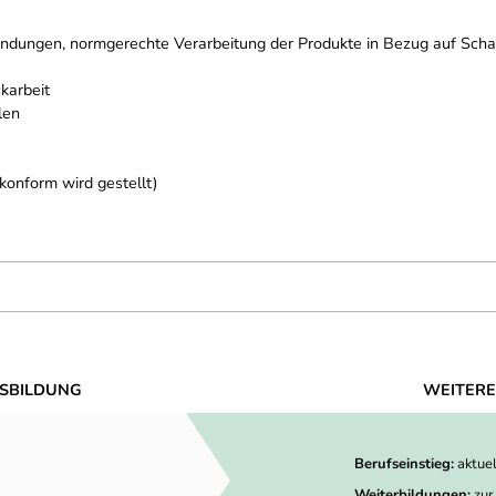
ndungen, normgerechte Verarbeitung der Produkte in Bezug auf Schal
karbeit
len
konform wird gestellt)
SBILDUNG
WEITERE
Berufseinstieg:
aktue
Weiterbildungen:
zur