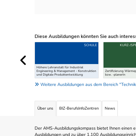
Diese Ausbildungen könnten Sie auch interessi
Uber weitere Ausbildungsvorschläge
SCHULE
KURZ-/SP
Höhere Lehranstalt für Industrial
Engineering & Management - Konstruktion
Zertifizierung Wärme
und Digitale Produktentwicklung
bzw. -planerIn
Weitere Ausbildungen aus dem Bereich "Technik
Über uns
BIZ-BerufsInfoZentren
News
Der AMS-Ausbildungskompass bietet Ihnen einen ei
Ausbildungen und zu über 1.100 Ausbildungseinric