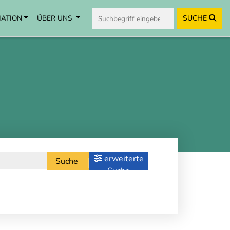
MATION
ÜBER UNS
SUCHE
erweiterte
Suche
Suche