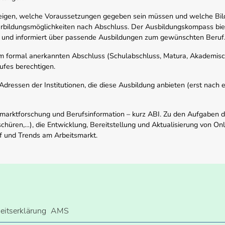
zeigen, welche Voraussetzungen gegeben sein müssen und welche Bil
rbildungsmöglichkeiten nach Abschluss. Der Ausbildungskompass biete
 und informiert über passende Ausbildungen zum gewünschten Beruf
em formal anerkannten Abschluss (Schulabschluss, Matura, Akademisch
ufes berechtigen.
ressen der Institutionen, die diese Ausbildung anbieten (erst nach erf
smarktforschung und Berufsinformation – kurz ABI. Zu den Aufgaben d
schüren,…), die Entwicklung, Bereitstellung und Aktualisierung von On
f und Trends am Arbeitsmarkt.
heitserklärung
AMS