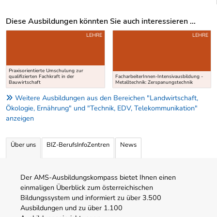
Diese Ausbildungen könnten Sie auch interessieren ...
Uber weitere Ausbildungsvorschläge
LEHRE
LEHRE
Praxisorientierte Umschulung zur
qualifizierten Fachkraft in der
FacharbeiterInnen-Intensivausbildung -
Bauwirtschaft
Metalltechnik: Zerspanungstechnik
Weitere Ausbildungen aus den Bereichen "Landwirtschaft,
Ökologie, Ernährung" und "Technik, EDV, Telekommunikation"
anzeigen
Über uns
BIZ-BerufsInfoZentren
News
Der AMS-Ausbildungskompass bietet Ihnen einen
einmaligen Überblick zum österreichischen
Bildungssystem und informiert zu über 3.500
Ausbildungen und zu über 1.100