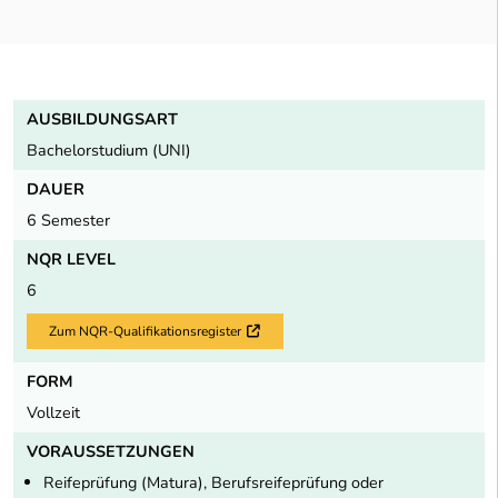
AUSBILDUNGSART
Bachelorstudium (UNI)
DAUER
6 Semester
NQR LEVEL
6
Zum NQR-Qualifikationsregister
Externer Link
FORM
Vollzeit
VORAUSSETZUNGEN
Reifeprüfung (Matura), Berufsreifeprüfung oder