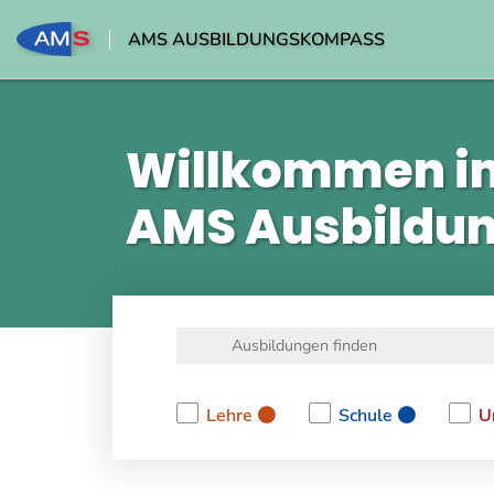
AMS AUSBILDUNGSKOMPASS
Willkommen i
AMS Ausbildu
Lehre
Schule
U