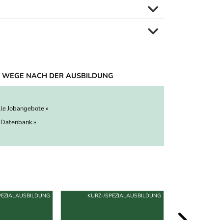
 WEGE NACH DER AUSBILDUNG
lle Jobangebote »
 Datenbank »
PEZIALAUSBILDUNG
KURZ-/SPEZIALAUSBILDUNG