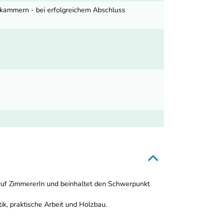
tskammern - bei erfolgreichem Abschluss
eruf ZimmererIn und beinhaltet den Schwerpunkt
k, praktische Arbeit und Holzbau.