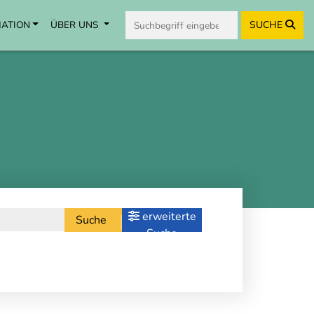
MATION
ÜBER UNS
SUCHE
erweiterte
Suche
Suche