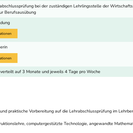
hrabschlussprüfung bei der zuständigen Lehrlingsstelle der Wirtschaf
zur Berufsausübung
ldung
ationen
erin
ationen
verteilt auf 3 Monate und jeweils 4 Tage pro Woche
e und praktische Vorbereitung auf die Lehrabschlussprüfung im Lehrb
ruktionslehre, computergestützte Technologie, angewandte Mathemati