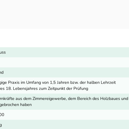
luss
nd
gige Praxis im Umfang von 1,5 Jahren bzw. der halben Lehrzeit
es 18. Lebensjahres zum Zeitpunkt der Prüfung
ernkräfte aus dem Zimmereigewerbe, dem Bereich des Holzbaues und P
bgebrochen haben
,00
g