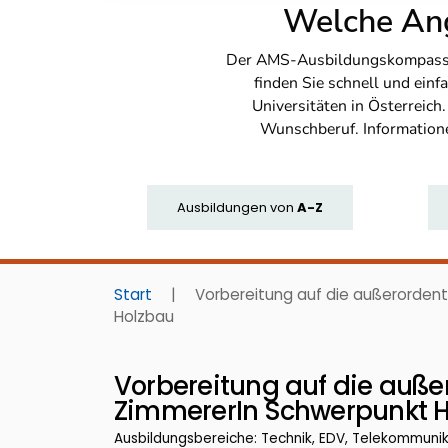
Welche Ang
Der AMS-Ausbildungskompass bi
finden Sie schnell und ei
Universitäten in Österreich
Wunschberuf. Information
Ausbildungen
von
A-Z
Start
|
Vorbereitung auf die außerordent
Holzbau
Vorbereitung auf die auße
ZimmererIn Schwerpunkt 
Ausbildungsbereiche: Technik, EDV, Telekommuni