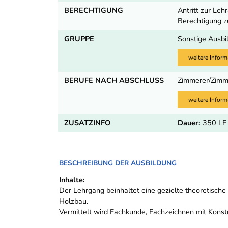
BERECHTIGUNG
Antritt zur Le
Berechtigung 
GRUPPE
Sonstige Ausbi
weitere Inform
BERUFE NACH ABSCHLUSS
Zimmerer/Zimm
weitere Inform
ZUSATZINFO
Dauer:
350 LE 
BESCHREIBUNG DER AUSBILDUNG
Inhalte:
Der Lehrgang beinhaltet eine gezielte theoretisch
Holzbau.
Vermittelt wird Fachkunde, Fachzeichnen mit Konst