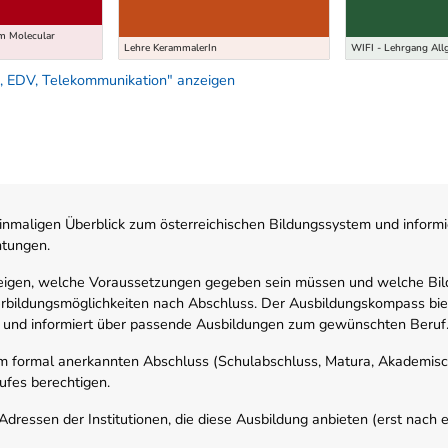
m Molecular
Lehre KerammalerIn
WIFI - Lehrgang All
, EDV, Telekommunikation" anzeigen
nmaligen Überblick zum österreichischen Bildungssystem und informi
htungen.
zeigen, welche Voraussetzungen gegeben sein müssen und welche Bil
rbildungsmöglichkeiten nach Abschluss. Der Ausbildungskompass biete
 und informiert über passende Ausbildungen zum gewünschten Beruf
em formal anerkannten Abschluss (Schulabschluss, Matura, Akademisch
ufes berechtigen.
ressen der Institutionen, die diese Ausbildung anbieten (erst nach erf