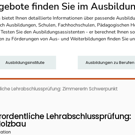
ebote finden Sie im Ausbild
etet Ihnen detaillierte Informationen über passende Ausbildu
nfach Ausbildungen, Schulen, Fachhochschulen, Pädagogischen 
. Testen Sie den Ausbildungsassistenten - er berechnet Ihnen 
en zu Förderungen von Aus- und Weiterbildungen finden Sie u
Ausbildungsinstitute
Ausbildungen zu Berufen
liche Lehrabschlussprüfung: ZimmererIn Schwerpunkt
rordentliche Lehrabschlussprüfung:
Holzbau
kation