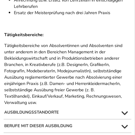
Anrechnung bzw. Ersatz von Lehrzeiten in einschlägigen
Lehrberufen
Ersatz der Meisterprüfung nach drei Jahren Praxis
Tätigkeitsbereiche:
Tätigkeitsbereiche von Absolventinnen und Absolventen sind
unter anderem in den Bereichen Management in der
Bekleidungswirtschaft und in Produktionsbetrieben anderer
Branchen, in Kreativberufe (z.B. DesignerIn, GrafikerIn,
FotografIn, ModeberaterIn, ModejournalistIn), selbstständige
Ausübung reglementierter Gewerbe nach Absolvierung einer
einjährigen Praxis (z.B. Damen- und HerrenkleidermacherIn,
selbstständige Ausübung freier Gewerbe (z. B.
Textilhandel), Einkauf/Verkauf, Marketing, Rechnungswesen,
Verwaltung usw.
AUSBILDUNGSSTANDORTE
BERUFE MIT DIESER AUSBILDUNG