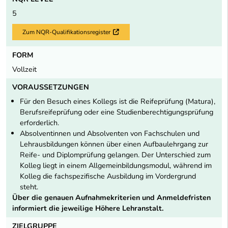
5
Zum NQR-Qualifikationsregister
Externer Link
FORM
Vollzeit
VORAUSSETZUNGEN
Für den Besuch eines Kollegs ist die Reifeprüfung (Matura),
Berufsreifeprüfung oder eine Studienberechtigungsprüfung
erforderlich.
Absolventinnen und Absolventen von Fachschulen und
Lehrausbildungen können über einen Aufbaulehrgang zur
Reife- und Diplomprüfung gelangen. Der Unterschied zum
Kolleg liegt in einem Allgemeinbildungsmodul, während im
Kolleg die fachspezifische Ausbildung im Vordergrund
steht.
Über die genauen Aufnahmekriterien und Anmeldefristen
informiert die jeweilige Höhere Lehranstalt.
ZIELGRUPPE