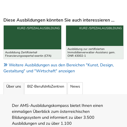
Diese Ausbildungen könnten Sie auch interessieren ...
Uber weitere Ausbildungsvorschläge
KURZ-/SPEZIALAUSBILDUNG
KURZ-/SPEZIALAUSBILDUNG
Ausbildung zur zertifizierten
Ausbildung Zertifizierte/r
Immobilienverwalter-Assistenz gem.
Finanzierungsexperte/-exertin (CFA)
ONR 43002-1
Weitere Ausbildungen aus den Bereichen "Kunst, Design,
Gestaltung" und "Wirtschaft" anzeigen
Über uns
BIZ-BerufsInfoZentren
News
Der AMS-Ausbildungskompass bietet Ihnen einen
einmaligen Überblick zum österreichischen
Bildungssystem und informiert zu über 3.500
Ausbildungen und zu über 1.100