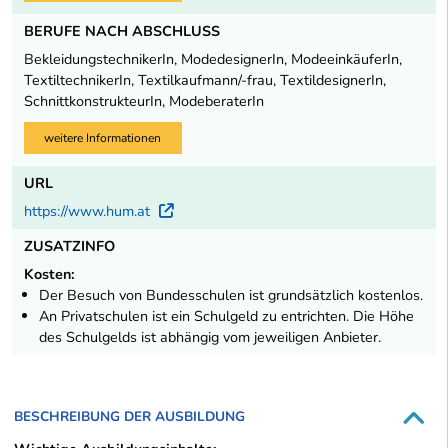
BERUFE NACH ABSCHLUSS
BekleidungstechnikerIn, ModedesignerIn, ModeeinkäuferIn,
TextiltechnikerIn, Textilkaufmann/-frau, TextildesignerIn,
SchnittkonstrukteurIn, ModeberaterIn
weitere Informationen
URL
https://www.hum.at
Externer Link
ZUSATZINFO
Kosten:
Der Besuch von Bundesschulen ist grundsätzlich kostenlos.
An Privatschulen ist ein Schulgeld zu entrichten. Die Höhe
des Schulgelds ist abhängig vom jeweiligen Anbieter.
BESCHREIBUNG DER AUSBILDUNG