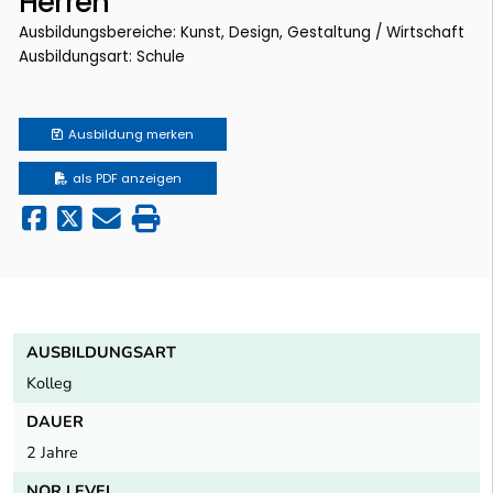
Herren
Ausbildungsbereiche: Kunst, Design, Gestaltung / Wirtschaft
Ausbildungsart: Schule
Ausbildung
merken
als PDF anzeigen
AUSBILDUNGSART
Kolleg
DAUER
2 Jahre
NQR LEVEL