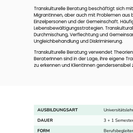
Transkulturelle Beratung beschäftigt sich 
MigrantInnen, aber auch mit Problemen aus 
Einzelpersonen und der Gemeinschaft. Häufi
Lebensbewältigungsstrategien. Transkulturalitä
Durchmischung, Verflechtung und Gemeinsam
Ungleichbehandlung und Diskriminierung.
Transkulturelle Beratung verwendet Theorien
BeraterInnen sind in der Lage, ihre eigene Tr
zu erkennen und KlientInnen gendersensibel 
AUSBILDUNGSART
Universitätsle
DAUER
3 + 1 Semeste
FORM
Berufsbegleite