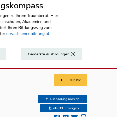
ungskompass
ngen zu Ihrem Traumberuf. Hier
Hochschulen, Akademien und
sofort Ihren Bildungsweg zum
nter
erwachsenenbildung.at
Gemerkte Ausbildungen
(
0
)
Zurück
Ausbildung
merken
als PDF anzeigen