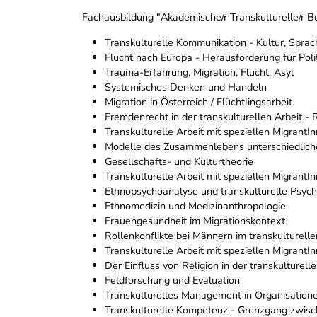
Fachausbildung "Akademische/r Transkulturelle/r Be
Transkulturelle Kommunikation - Kultur, Spra
Flucht nach Europa - Herausforderung für Polit
Trauma-Erfahrung, Migration, Flucht, Asyl
Systemisches Denken und Handeln
Migration in Österreich / Flüchtlingsarbeit
Fremdenrecht in der transkulturellen Arbeit -
Transkulturelle Arbeit mit speziellen MigrantI
Modelle des Zusammenlebens unterschiedlich
Gesellschafts- und Kulturtheorie
Transkulturelle Arbeit mit speziellen MigrantI
Ethnopsychoanalyse und transkulturelle Psychi
Ethnomedizin und Medizinanthropologie
Frauengesundheit im Migrationskontext
Rollenkonflikte bei Männern im transkulturell
Transkulturelle Arbeit mit speziellen MigrantI
Der Einfluss von Religion in der transkulturelle
Feldforschung und Evaluation
Transkulturelles Management in Organisation
Transkulturelle Kompetenz - Grenzgang zwisc