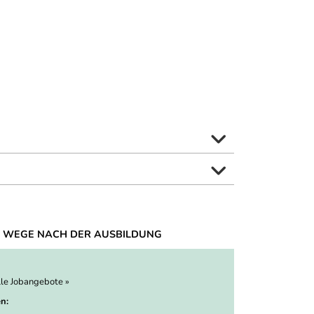
 WEGE NACH DER AUSBILDUNG
lle Jobangebote »
n: