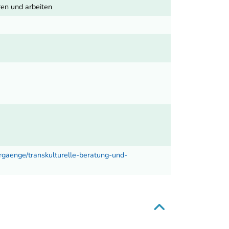
ren und arbeiten
rgaenge/transkulturelle-beratung-und-