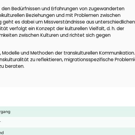
mit den Bedürfnissen und Erfahrungen von zugewanderten
bikulturellen Beziehungen und mit Problemen zwischen
g geht es dabei um Missverständnisse aus
unterschiedlichen
t verfolgt ein Konzept der kulturellen Vielfalt, d. h. der
keiten zwischen Kulturen und richtet sich gegen
, Modelle und Methoden der transkulturellen Kommunikation.
anskulturalität zu reflektieren, migrationsspezifische Proble
zu beraten.
hrgang
r
nd