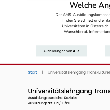
Welche Ang
Der AMS-Ausbildungskompass bi
finden Sie schnell und ei
Universitäten in Österreich
Wunschberuf. Information
Ausbildungen
von
A-Z
Start
|
Universitätslehrgang Transkulture
Universitätslehrgang Trans
Ausbildungsbereiche: Soziales
Ausbildungsart: Uni/FH/PH