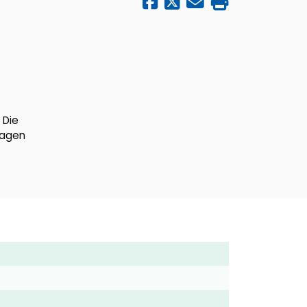
 Die
mlagen