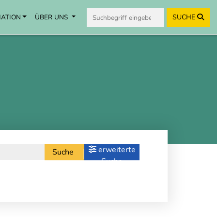
MATION
ÜBER UNS
SUCHE
erweiterte
Suche
Suche