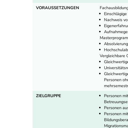
VORAUSSETZUNGEN
Fachausbildung
Einschlägige
Nachweis vo
Eigenerfahru
Aufnahmege
Masterprogram
Absolvierung
Hochschulabs
Vergleichbare Q
Gleichwertig
Universitäts
Gleichwertig
Personen ohn
mehrsemestri
ZIELGRUPPE
Personen mit
Betreuungsei
Personen aus
Personen mit
Bildungsbera
Migrationsm