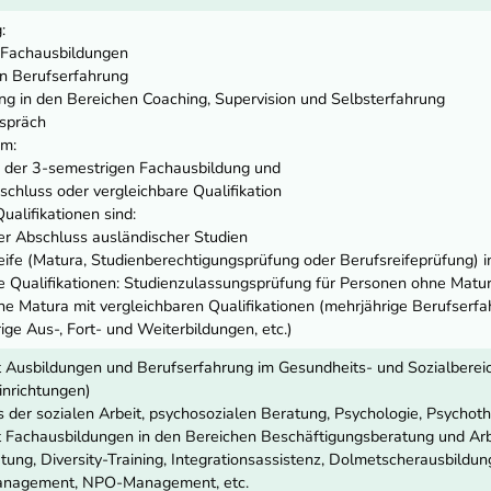
:
 Fachausbildungen
n Berufserfahrung
ng in den Bereichen Coaching, Supervision und Selbsterfahrung
spräch
m:
 der 3-semestrigen Fachausbildung und
chluss oder vergleichbare Qualifikation
ualifikationen sind:
er Abschluss ausländischer Studien
reife (Matura, Studienberechtigungsprüfung oder Berufsreifeprüfung) i
e Qualifikationen: Studienzulassungsprüfung für Personen ohne Matur
e Matura mit vergleichbaren Qualifikationen (mehrjährige Berufserfah
ge Aus-, Fort- und Weiterbildungen, etc.)
 Ausbildungen und Berufserfahrung im Gesundheits- und Sozialbereic
nrichtungen)
 der sozialen Arbeit, psychosozialen Beratung, Psychologie, Psychot
 Fachausbildungen in den Bereichen Beschäftigungsberatung und Arbe
tung, Diversity-Training, Integrationsassistenz, Dolmetscherausbildu
anagement, NPO-Management, etc.