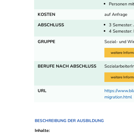
Personen mit
KOSTEN
auf Anfrage
ABSCHLUSS
3 Semester: 
4 Semester: 
GRUPPE
Sozial- und Wi
weitere Inform
BERUFE NACH ABSCHLUSS
SozialarbeiterI
weitere Inform
URL
https://www.bi
migration.html
BESCHREIBUNG DER AUSBILDUNG
Inhalte: