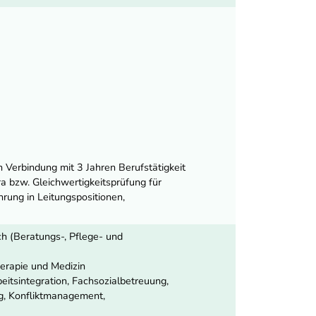
n Verbindung mit 3 Jahren Berufstätigkeit
a bzw. Gleichwertigkeitsprüfung für
rung in Leitungspositionen,
h (Beratungs-, Pflege- und
herapie und Medizin
itsintegration, Fachsozialbetreuung,
ng, Konfliktmanagement,