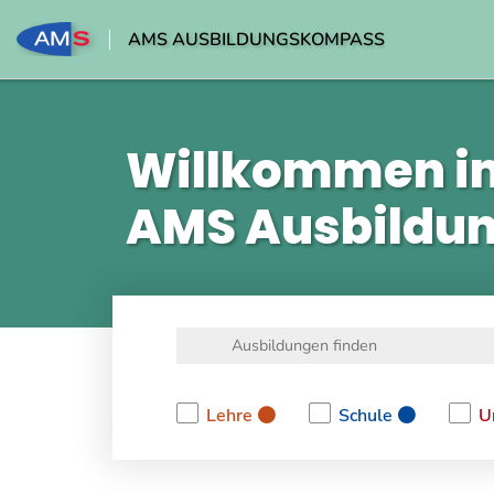
AMS AUSBILDUNGSKOMPASS
Willkommen i
AMS Ausbildu
Lehre
Schule
U