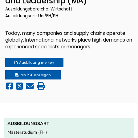
and Leadership (MA)
Ausbildungsbereiche: Wirtschaft
Ausbildungsart: Uni/FH/PH
Today, many companies and supply chains operate
globally. International networks place high demands on
experienced specialists or managers.
Ausbildung
merken
als PDF anzeigen
AUSBILDUNGSART
Masterstudium (FH)