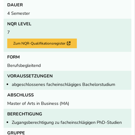
DAUER
4 Semester
NQR LEVEL
7
Zum NQR-Qualifikationsregister
Externer Link
FORM
Berufsbegleitend
VORAUSSETZUNGEN
abgeschlossenes facheinschlägiges Bachelorstudium
ABSCHLUSS
Master of Arts in Business (MA)
BERECHTIGUNG
Zugangsberechtigung zu facheinschlägigen PhD-Studien
GRUPPE