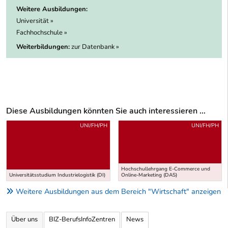
Weitere Ausbildungen:
Universität »
Fachhochschule »
Weiterbildungen:
zur Datenbank »
Diese Ausbildungen könnten Sie auch interessieren ...
Uber weitere Ausbildungsvorschläge
UNI/FH/PH
UNI/FH/PH
Hochschullehrgang E-Commerce und
Universitätsstudium Industrielogistik (DI)
Online-Marketing (DAS)
Weitere Ausbildungen aus dem Bereich "Wirtschaft" anzeigen
Über uns
BIZ-BerufsInfoZentren
News