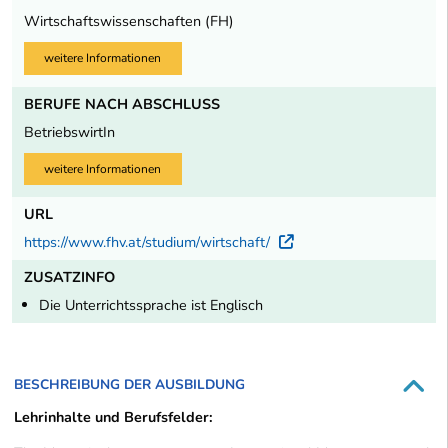
Wirtschaftswissenschaften (FH)
weitere Informationen
BERUFE NACH ABSCHLUSS
BetriebswirtIn
weitere Informationen
URL
https://www.fhv.at/studium/wirtschaft/
Externer Link
ZUSATZINFO
Die Unterrichtssprache ist Englisch
BESCHREIBUNG DER AUSBILDUNG
Lehrinhalte und Berufsfelder: