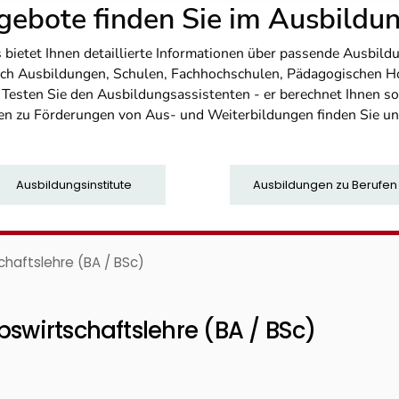
ebote finden Sie im Ausbild
etet Ihnen detaillierte Informationen über passende Ausbildu
nfach Ausbildungen, Schulen, Fachhochschulen, Pädagogischen 
. Testen Sie den Ausbildungsassistenten - er berechnet Ihnen 
en zu Förderungen von Aus- und Weiterbildungen finden Sie u
Ausbildungsinstitute
Ausbildungen zu Berufen
chaftslehre (BA / BSc)
bswirtschaftslehre (BA / BSc)