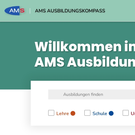
AMS AUSBILDUNGSKOMPASS
Willkommen i
AMS Ausbildu
Lehre
Schule
U