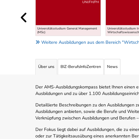
Uber weitere Ausbildungsvorschläge
UNI/FH/PH
Universitätsstudium General Management
Universitätsstudium I
(MSc)
Wirtschaftswissensch
Weitere Ausbildungen aus dem Bereich "Wirtsch
Über uns
BIZ-BerufsInfoZentren
News
Der AMS-Ausbildungskompass bietet Ihnen einen ei
Ausbildungen und zu über 1.100 Ausbildungseinric
Detaillierte Beschreibungen zu den Ausbildungen 
Ausbildungen anbieten, sowie die Berufe und Weite
Verknüpfung zwischen Ausbildungen und Berufen –
Der Fokus liegt dabei auf Ausbildungen, die zu ein
oder zur Tätigkeitsausübung eines anerkannten Ber