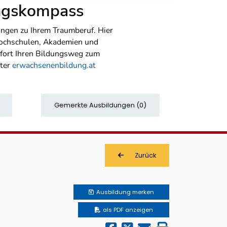
ungskompass
ngen zu Ihrem Traumberuf. Hier
Hochschulen, Akademien und
sofort Ihren Bildungsweg zum
nter
erwachsenenbildung.at
Gemerkte Ausbildungen
(
0
)
Zurück
Ausbildung
merken
als PDF anzeigen