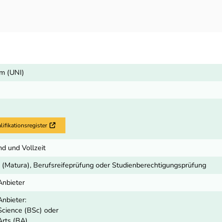
m (UNI)
fikationsregister
Externer Link
d und Vollzeit
 (Matura), Berufsreifeprüfung oder Studienberechtigungsprüfung
Anbieter
nbieter:
Science (BSc) oder
Arts (BA)