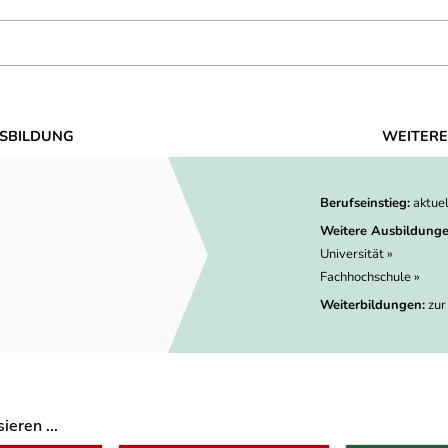
SBILDUNG
WEITERE
Berufseinstieg:
aktue
Weitere Ausbildunge
Universität »
Fachhochschule »
Weiterbildungen:
zur
eren ...