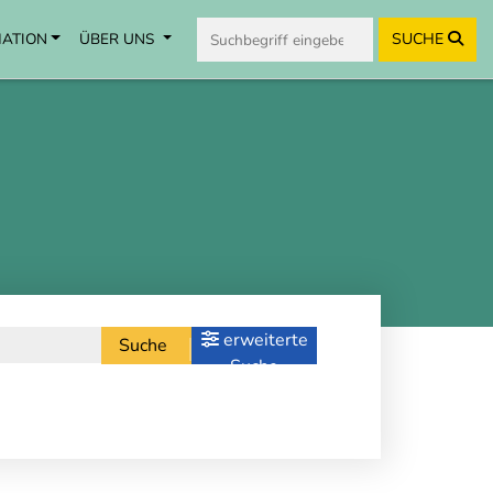
MATION
ÜBER UNS
SUCHE
erweiterte
Suche
Suche