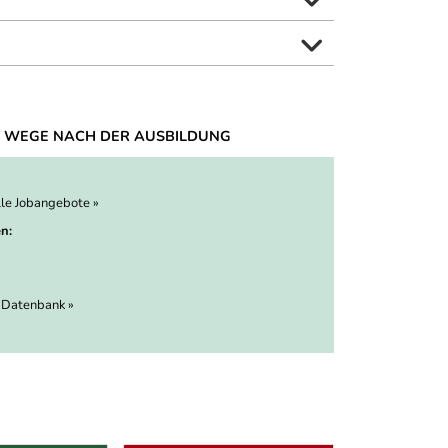
 WEGE NACH DER AUSBILDUNG
lle Jobangebote »
n:
 Datenbank »