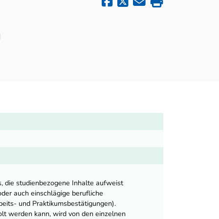
d
s, die studienbezogene Inhalte aufweist
oder auch einschlägige berufliche
eits- und Praktikumsbestätigungen).
lt werden kann, wird von den einzelnen