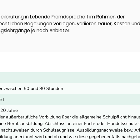
 Teilprüfung in Lebende Fremdsprache 1 im Rahmen der
echtlichen Regelungen vorliegen, variieren Dauer, Kosten un
gslehrgänge je nach Anbieter.
er zwischen 50 und 90 Stunden
nd
 20 Jahre
der außerberufliche Vorbildung über die allgemeine Schulpflicht hinau
 eine Berufsausbildung, Abschluss an einer Fach- oder Handelsschule 
 nachzuweisen durch Schulzeugnisse, Ausbildungsnachweise bzw. Arb
ldung anerkannt wird und ob und wie diese gegebenenfalls nachgeho