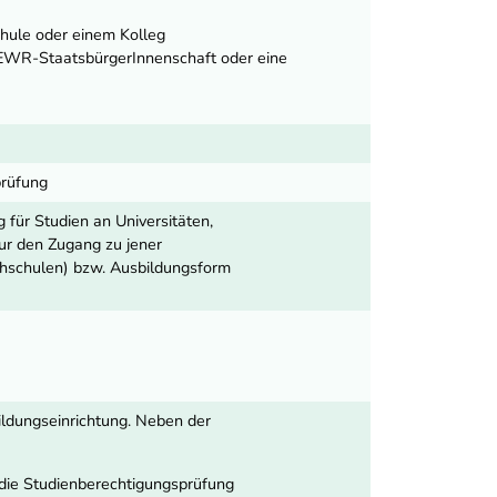
hule oder einem Kolleg
 EWR-StaatsbürgerInnenschaft oder eine
prüfung
 für Studien an Universitäten,
ur den Zugang zu jener
chschulen) bzw. Ausbildungsform
ildungseinrichtung. Neben der
die Studienberechtigungsprüfung