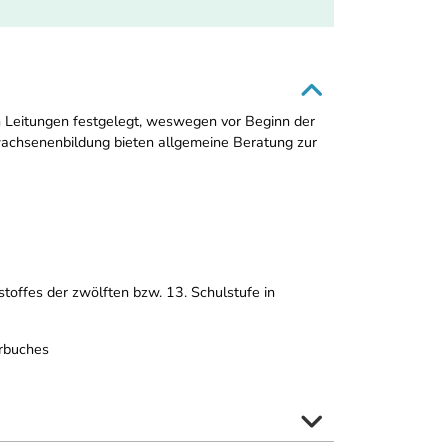
n Leitungen festgelegt, weswegen vor Beginn der
rwachsenenbildung bieten allgemeine Beratung zur
offes der zwölften bzw. 13. Schulstufe in
erbuches