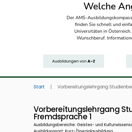
Welche Ang
Der AMS-Ausbildungskompass bi
finden Sie schnell und ei
Universitäten in Österreich
Wunschberuf. Information
Ausbildungen
von
A-Z
Start
|
Vorbereitungslehrgang Studienb
Vorbereitungslehrgang St
Fremdsprache 1
Ausbildungsbereiche: Geistes- und Kulturwissens
Ausbildungsart: Kurz-/Spezialausbildung