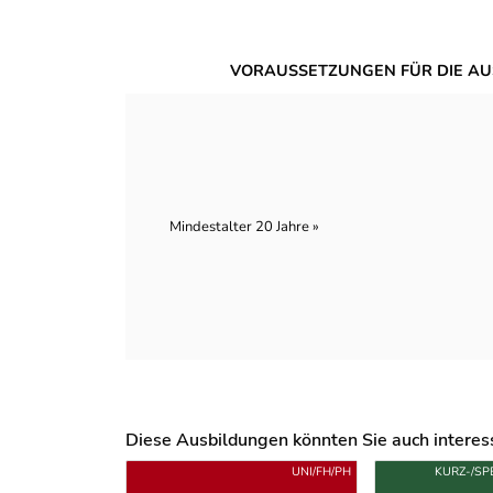
VORAUSSETZUNGEN FÜR DIE AU
Mindestalter 20 Jahre »
Diese Ausbildungen könnten Sie auch interessi
Uber weitere Ausbildungsvorschläge
UNI/FH/PH
KURZ-/SP