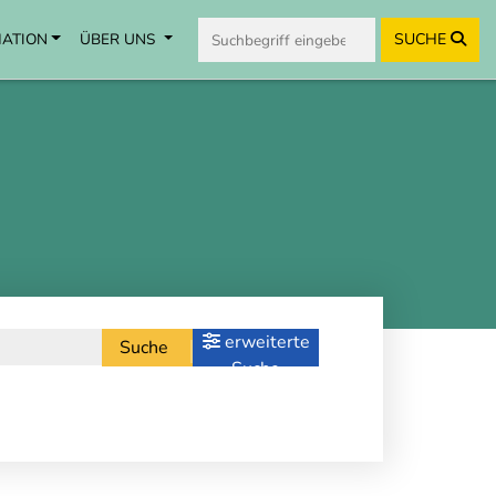
MATION
ÜBER UNS
SUCHE
erweiterte
Suche
Suche