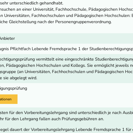
n sehr unterschiedlich gehandhabt.
suchen an einer Universität, Fachhochschule, Pädagogischen Hochsc
an Universitäten, Fachhochschulen und Pädagogischen Hochschulen:
liche Gleichstellung nach der Personengruppenverordnung.
Anbieter
ugnis Pflichtfach Lebende Fremdsprache 1 der Studienberechtigungs
echtigungsprüfung vermittelt eine eingeschränkte Studienberechtigung
n, Pädagogischen Hochschulen und Kollegs. Sie ermöglicht jeweils n
gsgruppe (an Universitäten, Fachhochschulen und Pädagogischen Ho
ie sie abgelegt wird.
igungsprüfung
ationen
sten für den Vorbereitungslehrgang sind unterschiedlich je nach Ausb
r für den Lehrgang fallen auch Prüfungsgebühren an.
Regel dauert der Vorbereitungslehrgang Lebende Fremdsprache 1 für 