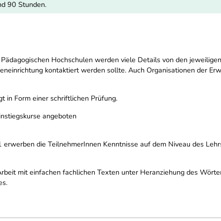
nd 90 Stunden.
d Pädagogischen Hochschulen werden viele Details von den jeweilige
eneinrichtung kontaktiert werden sollte. Auch Organisationen der E
 in Form einer schriftlichen Prüfung.
instiegskurse angeboten
erwerben die TeilnehmerInnen Kenntnisse auf dem Niveau des Lehrst
Arbeit mit einfachen fachlichen Texten unter Heranziehung des Wört
es.