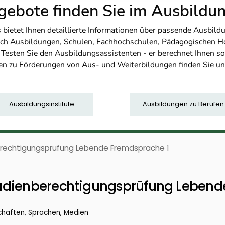
ebote finden Sie im Ausbild
etet Ihnen detaillierte Informationen über passende Ausbildu
nfach Ausbildungen, Schulen, Fachhochschulen, Pädagogischen 
. Testen Sie den Ausbildungsassistenten - er berechnet Ihnen 
en zu Förderungen von Aus- und Weiterbildungen finden Sie u
Ausbildungsinstitute
Ausbildungen zu Berufen
erechtigungsprüfung Lebende Fremdsprache 1
udienberechtigungsprüfung Lebend
chaften, Sprachen, Medien