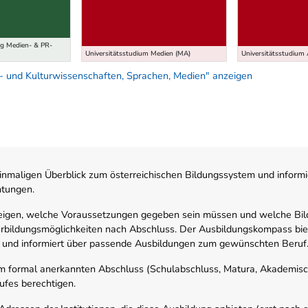
g Medien- & PR-
Universitätsstudium Medien (MA)
Universitätsstudium
- und Kulturwissenschaften, Sprachen, Medien" anzeigen
nmaligen Überblick zum österreichischen Bildungssystem und informi
htungen.
zeigen, welche Voraussetzungen gegeben sein müssen und welche Bil
rbildungsmöglichkeiten nach Abschluss. Der Ausbildungskompass biete
 und informiert über passende Ausbildungen zum gewünschten Beruf
em formal anerkannten Abschluss (Schulabschluss, Matura, Akademisch
ufes berechtigen.