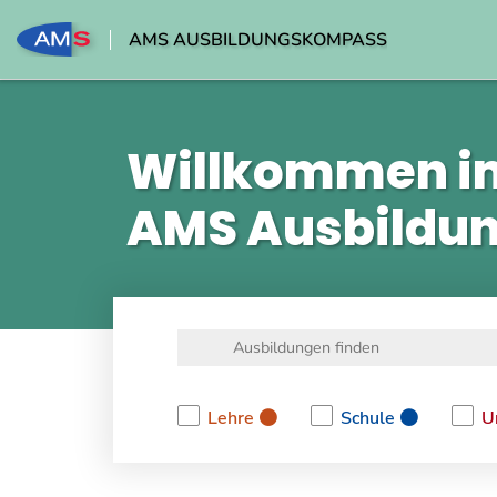
AMS AUSBILDUNGSKOMPASS
Willkommen i
AMS Ausbildu
Lehre
Schule
U