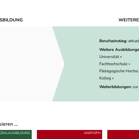
SBILDUNG
WEITERE
Berufseinstieg:
aktue
Weitere Ausbildunge
Universität »
Fachhochschule »
Pädagogische Hochsc
Kolleg »
Weiterbildungen:
zur
eren ...
EZIALAUSBILDUNG
UNI/FH/PH