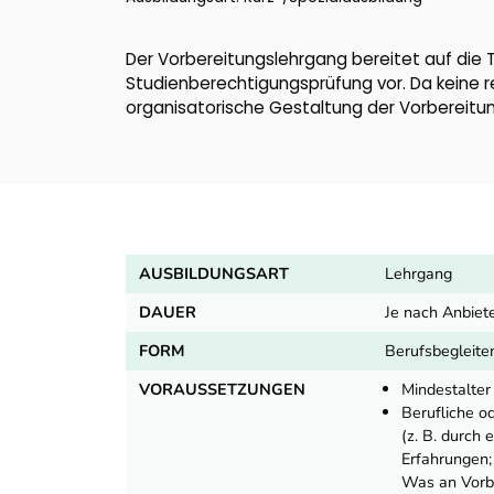
Der Vorbereitungslehrgang bereitet auf die
Studienberechtigungsprüfung vor. Da keine r
organisatorische Gestaltung der Vorbereitun
AUSBILDUNGSART
Lehrgang
DAUER
Je nach Anbiet
FORM
Berufsbegleite
VORAUSSETZUNGEN
Mindestalter
Berufliche o
(z. B. durch
Erfahrungen;
Was an Vorbi