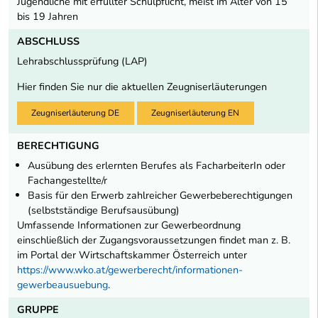
Jugendliche mit erfüllter Schulpflicht, meist im Alter von 15
bis 19 Jahren
ABSCHLUSS
Lehrabschlussprüfung (LAP)
Hier finden Sie nur die aktuellen Zeugniserläuterungen
Zeugniserläuterung DE
Zeugniserläuterung EN
BERECHTIGUNG
Ausübung des erlernten Berufes als FacharbeiterIn oder
Fachangestellte/r
Basis für den Erwerb zahlreicher Gewerbeberechtigungen
(selbstständige Berufsausübung)
Umfassende Informationen zur Gewerbeordnung
einschließlich der Zugangsvoraussetzungen findet man z. B.
im Portal der Wirtschaftskammer Österreich unter
https://www.wko.at/gewerberecht/informationen-
gewerbeausuebung
.
GRUPPE