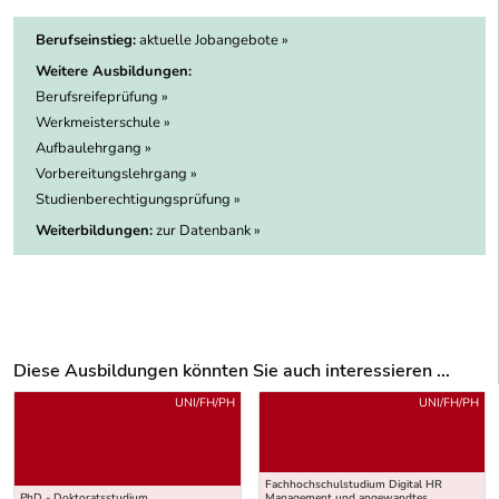
Berufseinstieg:
aktuelle Jobangebote »
Weitere Ausbildungen:
Berufsreifeprüfung »
Werkmeisterschule »
Aufbaulehrgang »
Vorbereitungslehrgang »
Studienberechtigungsprüfung »
Weiterbildungen:
zur Datenbank »
Diese Ausbildungen könnten Sie auch interessieren ...
Uber weitere Ausbildungsvorschläge
UNI/FH/PH
UNI/FH/PH
Fachhochschulstudium Digital HR
PhD - Doktoratsstudium
Management und angewandtes