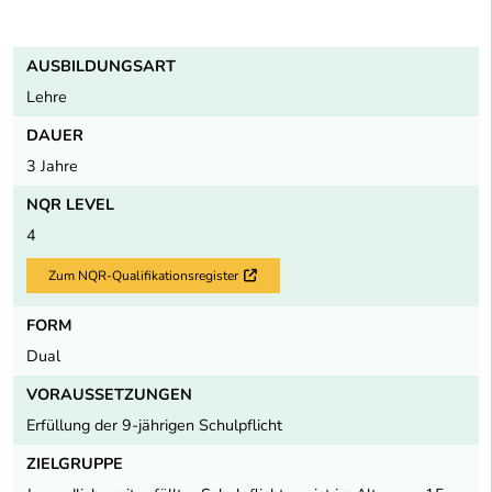
AUSBILDUNGSART
Lehre
DAUER
3 Jahre
NQR LEVEL
4
Zum NQR-Qualifikationsregister
Externer Link
FORM
Dual
VORAUSSETZUNGEN
Erfüllung der 9-jährigen Schulpflicht
ZIELGRUPPE