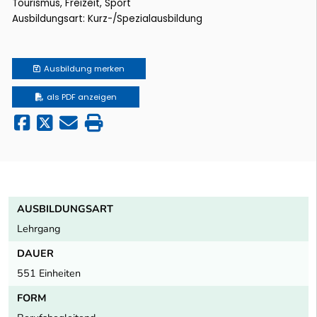
Tourismus, Freizeit, Sport
Ausbildungsart: Kurz-/Spezialausbildung
Ausbildung
merken
als PDF anzeigen
AUSBILDUNGSART
Lehrgang
DAUER
551 Einheiten
FORM