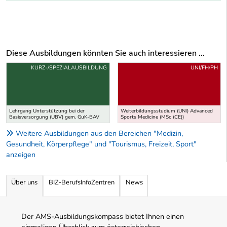
Diese Ausbildungen könnten Sie auch interessieren ...
Uber weitere Ausbildungsvorschläge
KURZ-/SPEZIALAUSBILDUNG
UNI/FH/PH
Lehrgang Unterstützung bei der
Weiterbildungsstudium (UNI) Advanced
Basisversorgung (UBV) gem. GuK-BAV
Sports Medicine (MSc (CE))
Weitere Ausbildungen aus den Bereichen "Medizin,
Gesundheit, Körperpflege" und "Tourismus, Freizeit, Sport"
anzeigen
Über uns
BIZ-BerufsInfoZentren
News
Der AMS-Ausbildungskompass bietet Ihnen einen