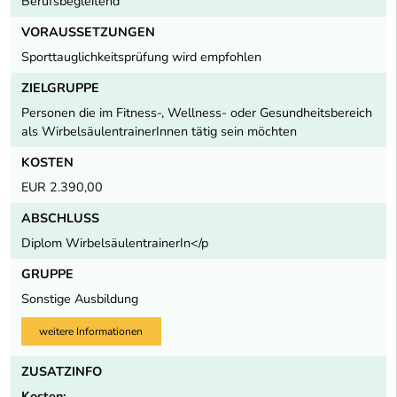
Berufsbegleitend
VORAUSSETZUNGEN
Sporttauglichkeitsprüfung wird empfohlen
ZIELGRUPPE
Personen die im Fitness-, Wellness- oder Gesundheitsbereich
als WirbelsäulentrainerInnen tätig sein möchten
KOSTEN
EUR 2.390,00
ABSCHLUSS
Diplom WirbelsäulentrainerIn</p
GRUPPE
Sonstige Ausbildung
weitere Informationen
ZUSATZINFO
Kosten: