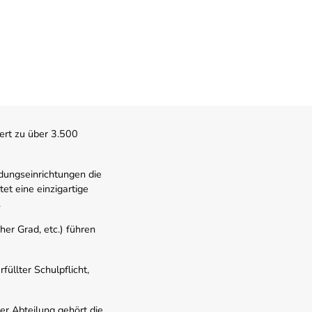
ert zu über 3.500
dungseinrichtungen die
t eine einzigartige
.
er Grad, etc.) führen
üllter Schulpflicht,
er Abteilung gehört die