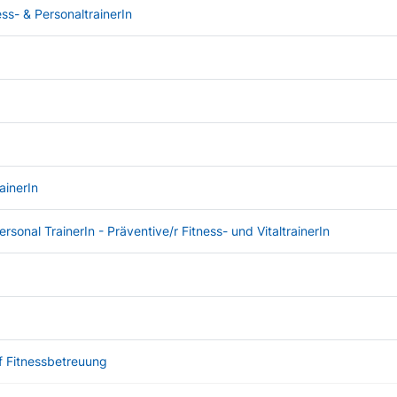
ss- & PersonaltrainerIn
ainerIn
sonal TrainerIn - Präventive/r Fitness- und VitaltrainerIn
f Fitnessbetreuung