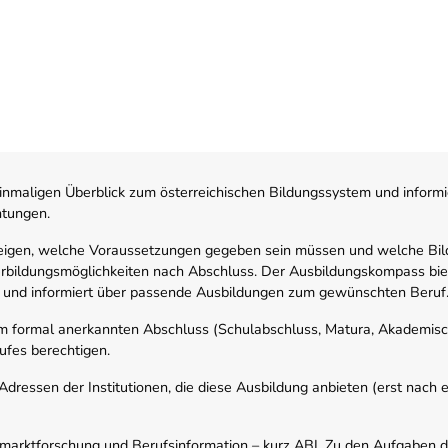
nmaligen Überblick zum österreichischen Bildungssystem und informi
htungen.
zeigen, welche Voraussetzungen gegeben sein müssen und welche Bil
rbildungsmöglichkeiten nach Abschluss. Der Ausbildungskompass biete
 und informiert über passende Ausbildungen zum gewünschten Beruf
em formal anerkannten Abschluss (Schulabschluss, Matura, Akademisch
ufes berechtigen.
ressen der Institutionen, die diese Ausbildung anbieten (erst nach erf
smarktforschung und Berufsinformation – kurz ABI. Zu den Aufgaben d