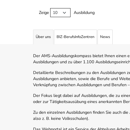
Zeige
Ausbildung
Über uns
BIZ-BerufsInfoZentren
News
Der AMS-Ausbildungskompass bietet Ihnen einen ei
Ausbildungen und zu über 1.100 Ausbildungseinric
Detaillierte Beschreibungen zu den Ausbildungen 
Ausbildungen anbieten, sowie die Berufe und Weite
Verknüpfung zwischen Ausbildungen und Berufen –
Der Fokus liegt dabei auf Ausbildungen, die zu ein
oder zur Tätigkeitsausübung eines anerkannten Ber
Zu den einzelnen Ausbildungen finden Sie auch die Ad
also z. B. keine Volksschulen).
Das Webportal ist ein Service der Abteilung Arbeit