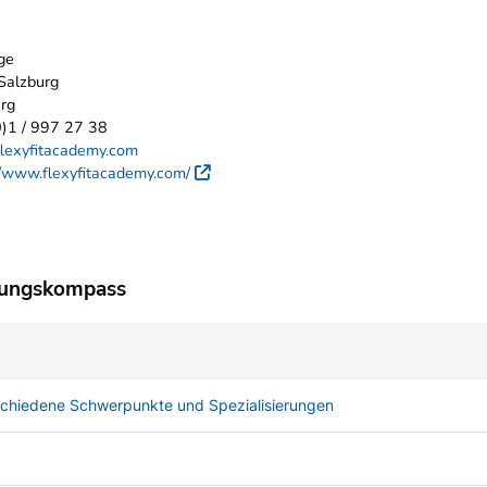
ge
Salzburg
rg
)1 / 997 27 38
lexyfitacademy.com
//www.flexyfitacademy.com/
Externer Link
dungskompass
rschiedene Schwerpunkte und Spezialisierungen