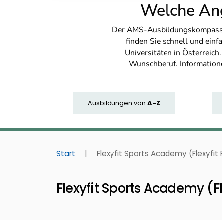
Welche Ang
Der AMS-Ausbildungskompass bi
finden Sie schnell und ei
Universitäten in Österreich
Wunschberuf. Information
Ausbildungen
von
A-Z
Start
|
Flexyfit Sports Academy (Flexyfit
Flexyfit Sports Academy (F