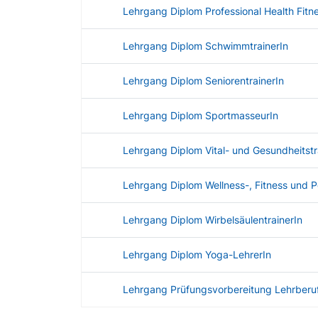
Lehrgang Diplom Professional Health Fitne
Lehrgang Diplom SchwimmtrainerIn
Lehrgang Diplom SeniorentrainerIn
Lehrgang Diplom SportmasseurIn
Lehrgang Diplom Vital- und Gesundheitstr
Lehrgang Diplom Wellness-, Fitness und Per
Lehrgang Diplom WirbelsäulentrainerIn
Lehrgang Diplom Yoga-LehrerIn
Lehrgang Prüfungsvorbereitung Lehrberu
Angebotene Ausbildungen Tabelle