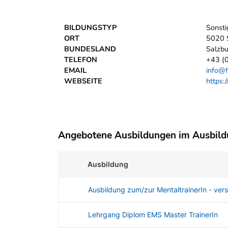
BILDUNGSTYP
Sonsti
ORT
5020 
BUNDESLAND
Salzbu
TELEFON
+43 (0
EMAIL
info@f
WEBSEITE
https:
Angebotene Ausbildungen im Ausbil
Ausbildung
Ausbildung zum/zur MentaltrainerIn - ve
Lehrgang Diplom EMS Master TrainerIn