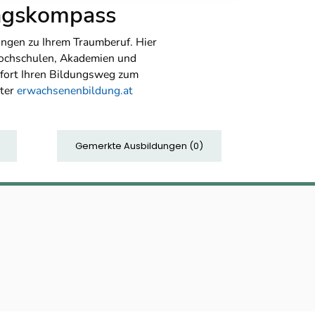
ungskompass
ngen zu Ihrem Traumberuf. Hier
Hochschulen, Akademien und
sofort Ihren Bildungsweg zum
nter
erwachsenenbildung.at
Gemerkte Ausbildungen
(
0
)