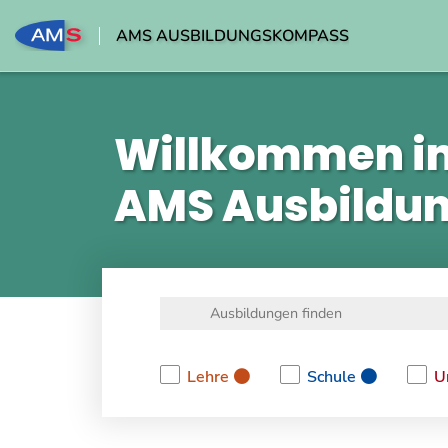
AMS AUSBILDUNGSKOMPASS
Willkommen i
AMS Ausbildu
Lehre
Schule
U