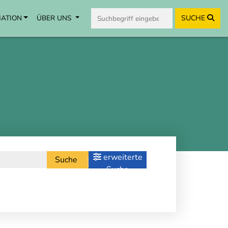
MATION
ÜBER UNS
SUCHE
erweiterte
Suche
Suche