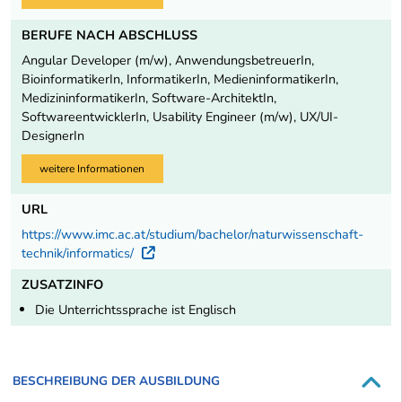
BERUFE NACH ABSCHLUSS
Angular Developer (m/w), AnwendungsbetreuerIn,
BioinformatikerIn, InformatikerIn, MedieninformatikerIn,
MedizininformatikerIn, Software-ArchitektIn,
SoftwareentwicklerIn, Usability Engineer (m/w), UX/UI-
DesignerIn
weitere Informationen
URL
https://www.imc.ac.at/studium/bachelor/naturwissenschaft-
technik/informatics/
Externer Link
ZUSATZINFO
Die Unterrichtssprache ist Englisch
BESCHREIBUNG DER AUSBILDUNG