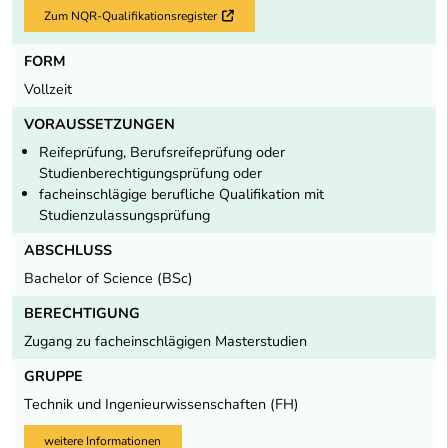
Zum NQR-Qualifikationsregister
Externer Link
FORM
Vollzeit
VORAUSSETZUNGEN
Reifeprüfung, Berufsreifeprüfung oder
Studienberechtigungsprüfung oder
facheinschlägige berufliche Qualifikation mit
Studienzulassungsprüfung
ABSCHLUSS
Bachelor of Science (BSc)
BERECHTIGUNG
Zugang zu facheinschlägigen Masterstudien
GRUPPE
Technik und Ingenieurwissenschaften (FH)
weitere Informationen