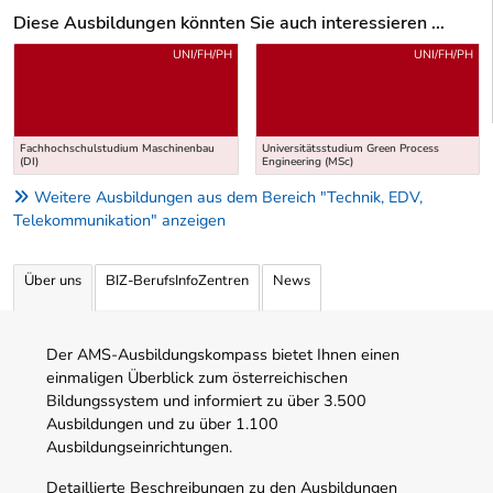
Diese Ausbildungen könnten Sie auch interessieren ...
Uber weitere Ausbildungsvorschläge
UNI/FH/PH
UNI/FH/PH
Fachhochschulstudium Maschinenbau
Universitätsstudium Green Process
(DI)
Engineering (MSc)
Weitere Ausbildungen aus dem Bereich "Technik, EDV,
Telekommunikation" anzeigen
Über uns
BIZ-BerufsInfoZentren
News
Der AMS-Ausbildungskompass bietet Ihnen einen
einmaligen Überblick zum österreichischen
Bildungssystem und informiert zu über 3.500
Ausbildungen und zu über 1.100
Ausbildungseinrichtungen.
Detaillierte Beschreibungen zu den Ausbildungen