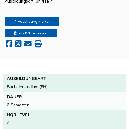
Ausbildungsart: Uni/FH/PH
Ausbildung
merken
als PDF anzeigen
AUSBILDUNGSART
Bachelorstudium (FH)
DAUER
6 Semester
NQR LEVEL
6