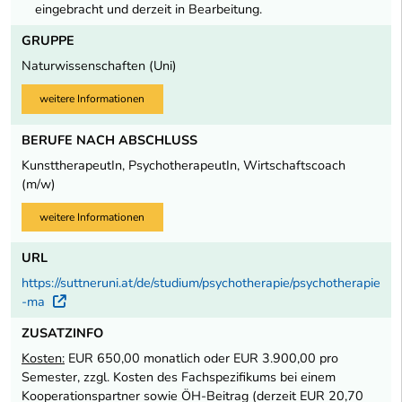
eingebracht und derzeit in Bearbeitung.
GRUPPE
Naturwissenschaften (Uni)
weitere Informationen
BERUFE NACH ABSCHLUSS
KunsttherapeutIn, PsychotherapeutIn, Wirtschaftscoach
(m/w)
weitere Informationen
URL
https://suttneruni.at/de/studium/psychotherapie/psychotherapie
-ma
Externer Link
ZUSATZINFO
Kosten:
EUR 650,00 monatlich oder EUR 3.900,00 pro
Semester, zzgl. Kosten des Fachspezifikums bei einem
Kooperationspartner sowie ÖH-Beitrag (derzeit EUR 20,70