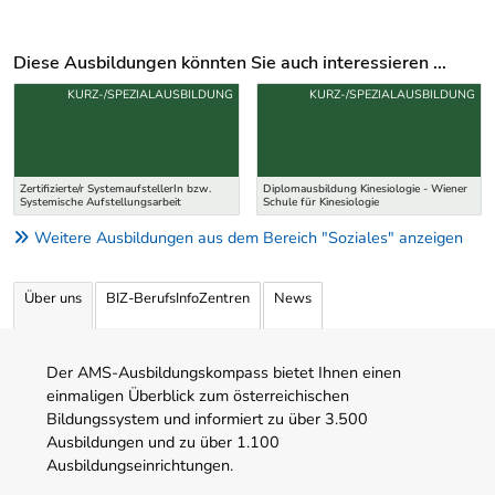
Diese Ausbildungen könnten Sie auch interessieren ...
Uber weitere Ausbildungsvorschläge
KURZ-/SPEZIALAUSBILDUNG
KURZ-/SPEZIALAUSBILDUNG
Zertifizierte/r SystemaufstellerIn bzw.
Diplomausbildung Kinesiologie - Wiener
Systemische Aufstellungsarbeit
Schule für Kinesiologie
Weitere Ausbildungen aus dem Bereich "Soziales" anzeigen
Über uns
BIZ-BerufsInfoZentren
News
Der AMS-Ausbildungskompass bietet Ihnen einen
einmaligen Überblick zum österreichischen
Bildungssystem und informiert zu über 3.500
Ausbildungen und zu über 1.100
Ausbildungseinrichtungen.