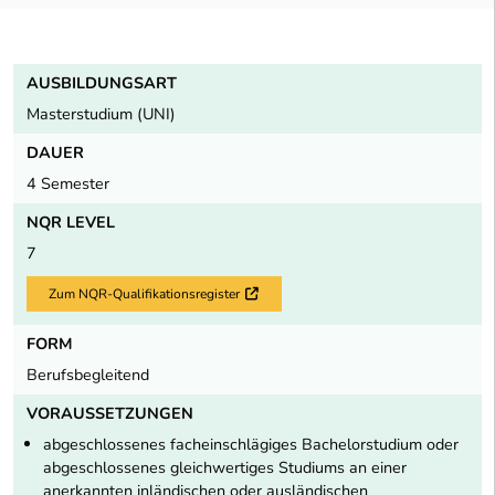
AUSBILDUNGSART
Masterstudium (UNI)
DAUER
4 Semester
NQR LEVEL
7
Zum NQR-Qualifikationsregister
Externer Link
FORM
Berufsbegleitend
VORAUSSETZUNGEN
abgeschlossenes facheinschlägiges Bachelorstudium oder
abgeschlossenes gleichwertiges Studiums an einer
anerkannten inländischen oder ausländischen