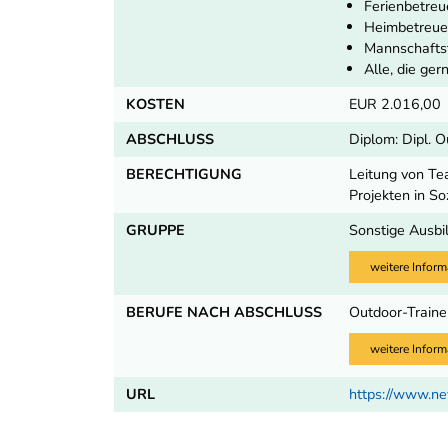
Ferienbetreu
Heimbetreue
Mannschaftst
Alle, die ge
KOSTEN
EUR 2.016,00
ABSCHLUSS
Diplom: Dipl. O
BERECHTIGUNG
Leitung von Tea
Projekten in S
GRUPPE
Sonstige Ausbi
weitere Inform
BERUFE NACH ABSCHLUSS
Outdoor-Traine
weitere Inform
URL
https://www.ne