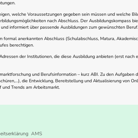
htungen.
zeigen, welche Voraussetzungen gegeben sein müssen und welche Bil
rbildungsmöglichkeiten nach Abschluss. Der Ausbildungskompass biete
 und informiert über passende Ausbildungen zum gewünschten Beruf
em formal anerkannten Abschluss (Schulabschluss, Matura, Akademisch
ufes berechtigen.
ressen der Institutionen, die diese Ausbildung anbieten (erst nach erf
smarktforschung und Berufsinformation – kurz ABI. Zu den Aufgaben d
schüren,…), die Entwicklung, Bereitstellung und Aktualisierung von On
f und Trends am Arbeitsmarkt.
heitserklärung
AMS