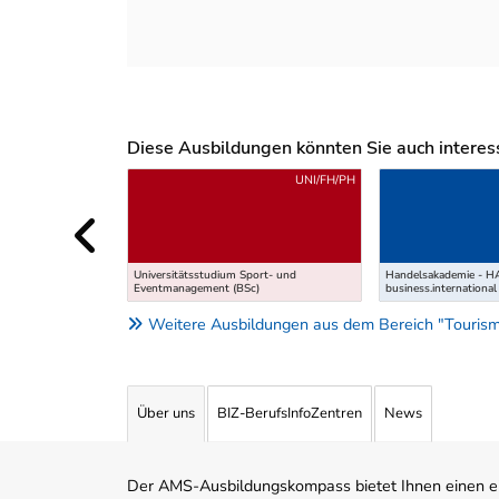
Diese Ausbildungen könnten Sie auch interessi
Uber weitere Ausbildungsvorschläge
UNI/FH/PH
Universitätsstudium Sport- und
Handelsakademie - 
Eventmanagement (BSc)
business.international
Weitere Ausbildungen aus dem Bereich "Tourismu
Über uns
BIZ-BerufsInfoZentren
News
Der AMS-Ausbildungskompass bietet Ihnen einen ei