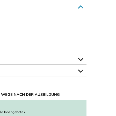
 WEGE NACH DER AUSBILDUNG
lle Jobangebote »