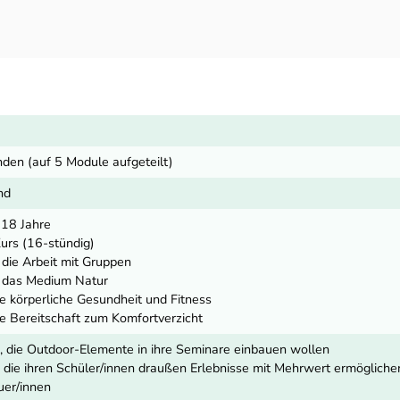
den (auf 5 Module aufgeteilt)
nd
 18 Jahre
Kurs (16-stündig)
 die Arbeit mit Gruppen
r das Medium Natur
 körperliche Gesundheit und Fitness
 Bereitschaft zum Komfortverzicht
n, die Outdoor-Elemente in ihre Seminare einbauen wollen
, die ihren Schüler/innen draußen Erlebnisse mit Mehrwert ermöglich
euer/innen