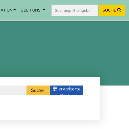
MATION
ÜBER UNS
SUCHE
erweiterte
Suche
Suche