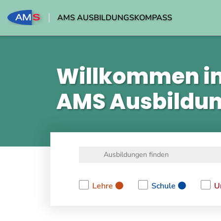
AMS AUSBILDUNGSKOMPASS
Willkommen i
AMS Ausbildu
Lehre
Schule
U