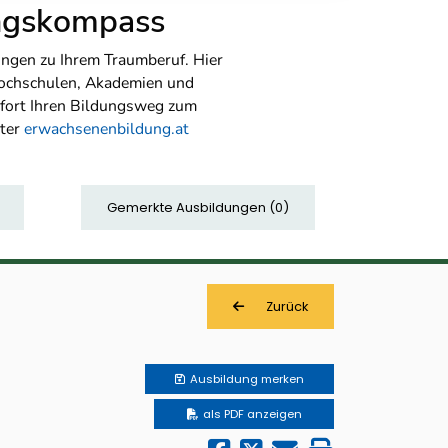
ungskompass
ngen zu Ihrem Traumberuf. Hier
Hochschulen, Akademien und
sofort Ihren Bildungsweg zum
nter
erwachsenenbildung.at
Gemerkte Ausbildungen
(
0
)
Zurück
Ausbildung
merken
als PDF anzeigen