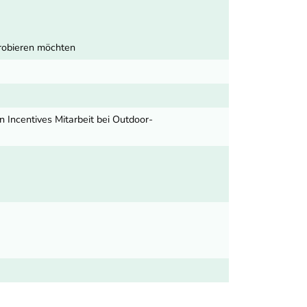
probieren möchten
 Incentives Mitarbeit bei Outdoor-
k