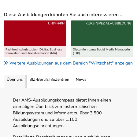
Diese Ausbildungen könnten Sie auch interessieren ...
Uber weitere Ausbildungsvorschläge
UNI/FH/PH
KURZ-/SPEZIALAUSBILDUNG
Fachhochschulstudium Digital Business
Diplomlehrgang Social Media ManagerIn
Innovation and Transformation (MA)
(IHK)
Weitere Ausbildungen aus dem Bereich "Wirtschaft" anzeigen
Über uns
BIZ-BerufsInfoZentren
News
Der AMS-Ausbildungskompass bietet Ihnen einen
einmaligen Überblick zum österreichischen
Bildungssystem und informiert zu über 3.500
Ausbildungen und zu über 1.100
Ausbildungseinrichtungen.