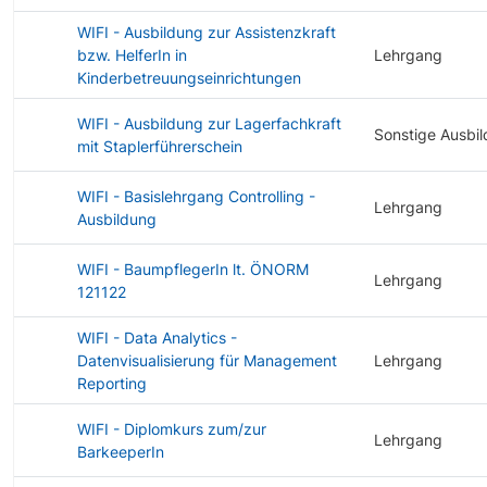
WIFI - Ausbildung zur Assistenzkraft
bzw. HelferIn in
Lehrgang
Kinderbetreuungseinrichtungen
WIFI - Ausbildung zur Lagerfachkraft
Sonstige Ausbi
mit Staplerführerschein
WIFI - Basislehrgang Controlling -
Lehrgang
Ausbildung
WIFI - BaumpflegerIn lt. ÖNORM
Lehrgang
121122
WIFI - Data Analytics -
Datenvisualisierung für Management
Lehrgang
Reporting
WIFI - Diplomkurs zum/zur
Lehrgang
BarkeeperIn