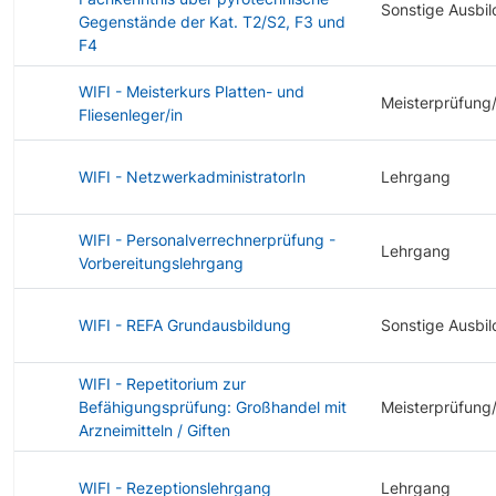
Sonstige Ausbi
Gegenstände der Kat. T2/S2, F3 und
F4
WIFI - Meisterkurs Platten- und
Meisterprüfung
Fliesenleger/in
WIFI - NetzwerkadministratorIn
Lehrgang
WIFI - Personalverrechnerprüfung -
Lehrgang
Vorbereitungslehrgang
WIFI - REFA Grundausbildung
Sonstige Ausbi
WIFI - Repetitorium zur
Befähigungsprüfung: Großhandel mit
Meisterprüfung
Arzneimitteln / Giften
WIFI - Rezeptionslehrgang
Lehrgang