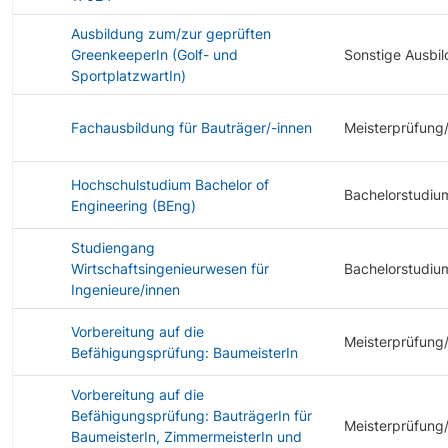
Ausbildung zum/zur geprüften
GreenkeeperIn (Golf- und
Sonstige Ausbi
SportplatzwartIn)
Fachausbildung für Bauträger/-innen
Meisterprüfung
Hochschulstudium Bachelor of
Bachelorstudiu
Engineering (BEng)
Studiengang
Wirtschaftsingenieurwesen für
Bachelorstudiu
Ingenieure/innen
Vorbereitung auf die
Meisterprüfung
Befähigungsprüfung: BaumeisterIn
Vorbereitung auf die
Befähigungsprüfung: BauträgerIn für
Meisterprüfung
BaumeisterIn, ZimmermeisterIn und