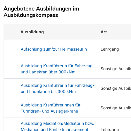
Angebotene Ausbildungen im
Ausbildungskompass
Ausbildung
Art
Aufschlung zum/zur HeilmasseurIn
Lehrgang
Ausbildung KranführerIn für Fahrzeug-
Sonstige Ausbi
und Ladekran über 300kNm
Ausbildung KranführerIn für Fahrzeug-
Sonstige Ausbi
und Ladekrane bis 300 kNm
Ausbildung KranführerInnen für
Sonstige Ausbi
Turmdreh- und Auslegerkrane
Ausbildung Mediation/MediatorIn bzw.
Mediation und Konfliktmanagement
Lehrgang