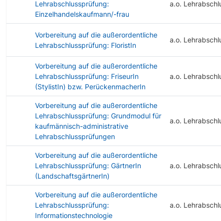
Lehrabschlussprüfung:
a.o. Lehrabschl
Einzelhandelskaufmann/-frau
Vorbereitung auf die außerordentliche
a.o. Lehrabschl
Lehrabschlussprüfung: FloristIn
Vorbereitung auf die außerordentliche
Lehrabschlussprüfung: FriseurIn
a.o. Lehrabschl
(StylistIn) bzw. PerückenmacherIn
Vorbereitung auf die außerordentliche
Lehrabschlussprüfung: Grundmodul für
a.o. Lehrabschl
kaufmännisch-administrative
Lehrabschlussprüfungen
Vorbereitung auf die außerordentliche
Lehrabschlussprüfung: GärtnerIn
a.o. Lehrabschl
(LandschaftsgärtnerIn)
Vorbereitung auf die außerordentliche
Lehrabschlussprüfung:
a.o. Lehrabschl
Informationstechnologie