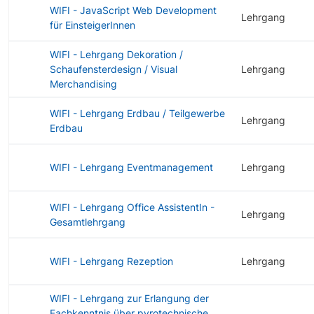
WIFI - JavaScript Web Development
Lehrgang
für EinsteigerInnen
WIFI - Lehrgang Dekoration /
Schaufensterdesign / Visual
Lehrgang
Merchandising
WIFI - Lehrgang Erdbau / Teilgewerbe
Lehrgang
Erdbau
WIFI - Lehrgang Eventmanagement
Lehrgang
WIFI - Lehrgang Office AssistentIn -
Lehrgang
Gesamtlehrgang
WIFI - Lehrgang Rezeption
Lehrgang
WIFI - Lehrgang zur Erlangung der
Fachkenntnis über pyrotechnische