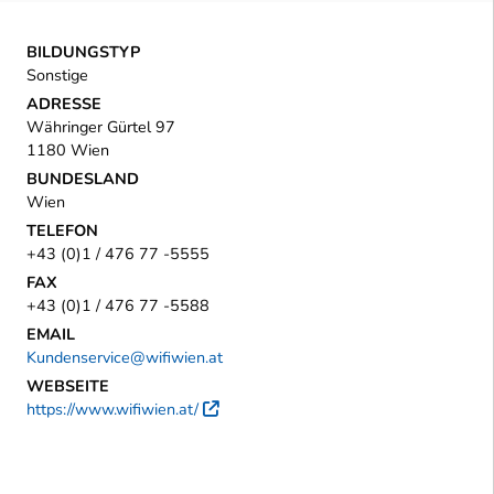
BILDUNGSTYP
Sonstige
ADRESSE
Währinger Gürtel 97
1180 Wien
BUNDESLAND
Wien
TELEFON
+43 (0)1 / 476 77 -5555
FAX
+43 (0)1 / 476 77 -5588
EMAIL
Kundenservice@wifiwien.at
WEBSEITE
https://www.wifiwien.at/
Externer Link