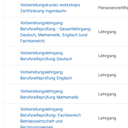
Vorbereitungskurse/-workshops
Personenzertifi
Zertfizierung IngenieurIn
Vorbereitungslehrgang
Berufsreifeprüfung - Gesamtlehrgang:
Lehrgang
Deutsch, Mathematik, Englisch (und
Fachbereich)
Vorbereitungslehrgang
Lehrgang
Berufsreifeprüfung Deutsch
Vorbereitungslehrgang
Lehrgang
Berufsreifeprüfung Englisch
Vorbereitungslehrgang
Lehrgang
Berufsreifeprüfung Mathematik
Vorbereitungslehrgang
Berufsreifeprüfung: Fachbereich
Lehrgang
Betriebswirtschaft und
Rechnungswesen