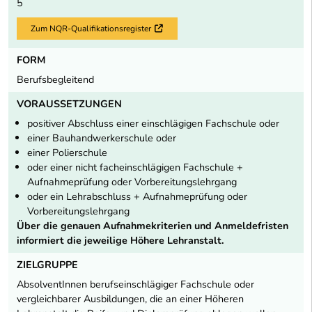
5
Zum NQR-Qualifikationsregister
Externer Link
FORM
Berufsbegleitend
VORAUSSETZUNGEN
positiver Abschluss einer einschlägigen Fachschule oder
einer Bauhandwerkerschule oder
einer Polierschule
oder einer nicht facheinschlägigen Fachschule +
Aufnahmeprüfung oder Vorbereitungslehrgang
oder ein Lehrabschluss + Aufnahmeprüfung oder
Vorbereitungslehrgang
Über die genauen Aufnahmekriterien und Anmeldefristen
informiert die jeweilige Höhere Lehranstalt.
ZIELGRUPPE
AbsolventInnen berufseinschlägiger Fachschule oder
vergleichbarer Ausbildungen, die an einer Höheren