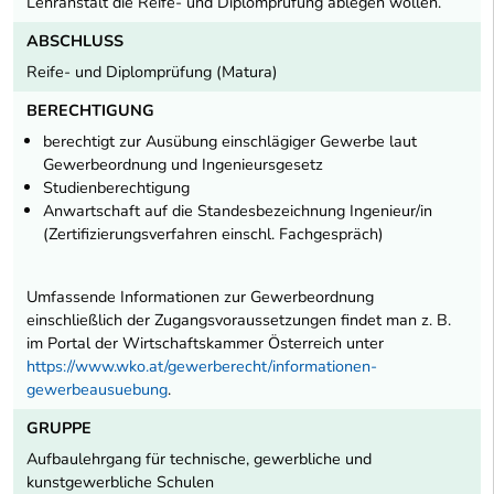
Lehranstalt die Reife- und Diplomprüfung ablegen wollen.
ABSCHLUSS
Reife- und Diplomprüfung (Matura)
BERECHTIGUNG
berechtigt zur Ausübung einschlägiger Gewerbe laut
Gewerbeordnung und Ingenieursgesetz
Studienberechtigung
Anwartschaft auf die Standesbezeichnung Ingenieur/in
(Zertifizierungsverfahren einschl. Fachgespräch)
Umfassende Informationen zur Gewerbeordnung
einschließlich der Zugangsvoraussetzungen findet man z. B.
im Portal der Wirtschaftskammer Österreich unter
https://www.wko.at/gewerberecht/informationen-
gewerbeausuebung
.
GRUPPE
Aufbaulehrgang für technische, gewerbliche und
kunstgewerbliche Schulen