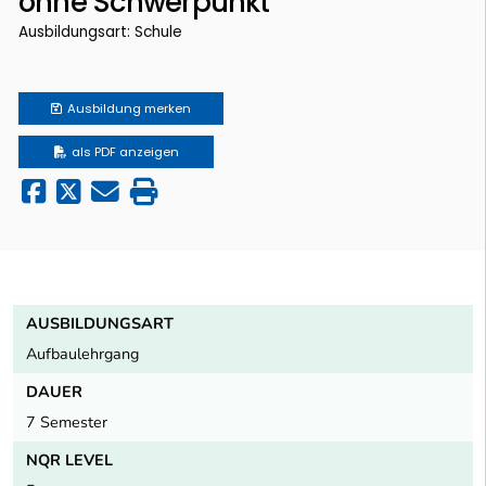
ohne Schwerpunkt
Ausbildungsart: Schule
Ausbildung
merken
als PDF anzeigen
AUSBILDUNGSART
Aufbaulehrgang
DAUER
7 Semester
NQR LEVEL