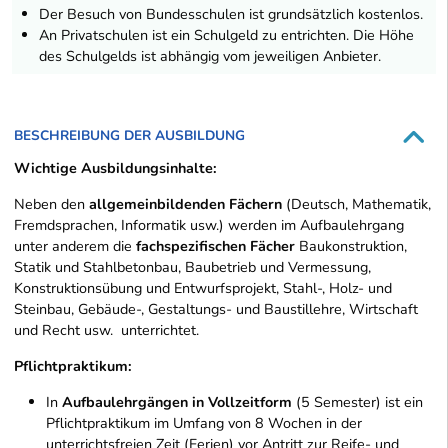
Der Besuch von Bundesschulen ist grundsätzlich kostenlos.
An Privatschulen ist ein Schulgeld zu entrichten. Die Höhe
des Schulgelds ist abhängig vom jeweiligen Anbieter.
BESCHREIBUNG DER AUSBILDUNG
Wichtige Ausbildungsinhalte:
Neben den
allgemeinbildenden Fächern
(Deutsch, Mathematik,
Fremdsprachen, Informatik usw.) werden im Aufbaulehrgang
unter anderem die
fachspezifischen Fächer
Baukonstruktion,
Statik und Stahlbetonbau, Baubetrieb und Vermessung,
Konstruktionsübung und Entwurfsprojekt, Stahl-, Holz- und
Steinbau, Gebäude-, Gestaltungs- und Baustillehre, Wirtschaft
und Recht usw. unterrichtet.
Pflichtpraktikum:
In
Aufbaulehrgängen in Vollzeitform
(5 Semester) ist ein
Pflichtpraktikum im Umfang von 8 Wochen in der
unterrichtsfreien Zeit (Ferien) vor Antritt zur Reife- und