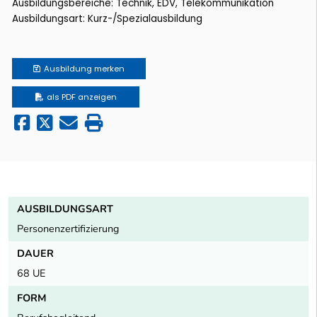
Ausbildungsbereiche: Technik, EDV, Telekommunikation
Ausbildungsart: Kurz-/Spezialausbildung
Ausbildung
merken
als PDF anzeigen
AUSBILDUNGSART
Personenzertifizierung
DAUER
68 UE
FORM