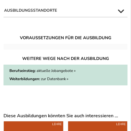
AUSBILDUNGSSTANDORTE
VORAUSSETZUNGEN FÜR DIE AUSBILDUNG
WEITERE WEGE NACH DER AUSBILDUNG
Berufseinstieg:
aktuelle Jobangebote »
Weiterbildungen:
zur Datenbank »
Diese Ausbildungen könnten Sie auch interessieren ...
Uber weitere Ausbildungsvorschläge
LEHRE
LEHRE