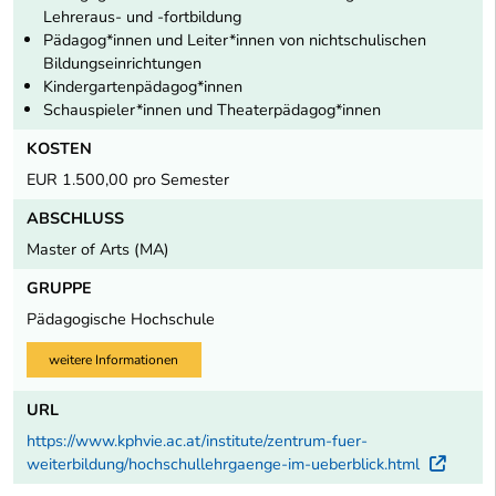
Lehreraus- und -fortbildung
Pädagog*innen und Leiter*innen von nichtschulischen
Bildungseinrichtungen
Kindergartenpädagog*innen
Schauspieler*innen und Theaterpädagog*innen
KOSTEN
EUR 1.500,00 pro Semester
ABSCHLUSS
Master of Arts (MA)
GRUPPE
Pädagogische Hochschule
weitere Informationen
URL
https://www.kphvie.ac.at/institute/zentrum-fuer-
weiterbildung/hochschullehrgaenge-im-ueberblick.html
Exter