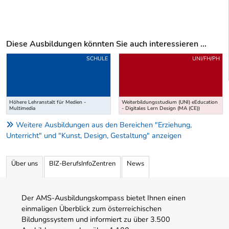
Diese Ausbildungen könnten Sie auch interessieren ...
Uber weitere Ausbildungsvorschläge
SCHULE
UNI/FH/PH
Höhere Lehranstalt für Medien -
Weiterbildungsstudium (UNI) eEducation
Multimedia
- Digitales Lern Design (MA (CE))
Weitere Ausbildungen aus den Bereichen "Erziehung,
Unterricht" und "Kunst, Design, Gestaltung" anzeigen
Über uns
BIZ-BerufsInfoZentren
News
Der AMS-Ausbildungskompass bietet Ihnen einen
einmaligen Überblick zum österreichischen
Bildungssystem und informiert zu über 3.500