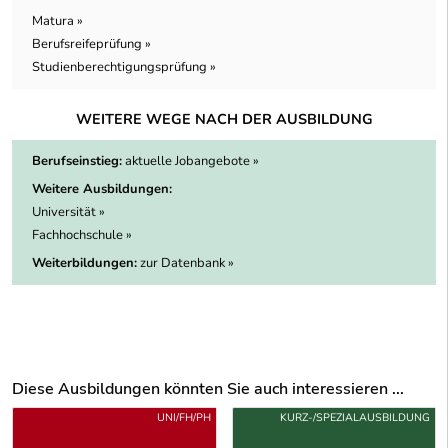
Matura »
Berufsreifeprüfung »
Studienberechtigungsprüfung »
WEITERE WEGE NACH DER AUSBILDUNG
Berufseinstieg:
aktuelle Jobangebote »
Weitere Ausbildungen:
Universität »
Fachhochschule »
Weiterbildungen:
zur Datenbank »
Diese Ausbildungen könnten Sie auch interessieren ...
Uber weitere Ausbildungsvorschläge
UNI/FH/PH
KURZ-/SPEZIALAUSBILDUNG