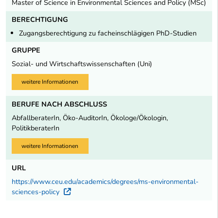
Master of Science in Environmental Sciences and Policy (MSc)
BERECHTIGUNG
Zugangsberechtigung zu facheinschlägigen PhD-Studien
GRUPPE
Sozial- und Wirtschaftswissenschaften (Uni)
weitere Informationen
BERUFE NACH ABSCHLUSS
AbfallberaterIn, Öko-AuditorIn, Ökologe/Ökologin,
PolitikberaterIn
weitere Informationen
URL
https://www.ceu.edu/academics/degrees/ms-environmental-
sciences-policy
Externer Link