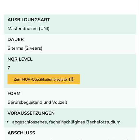
AUSBILDUNGSART
Masterstudium (UNI)
DAUER
6 terms (2 years)
NQR LEVEL
7
Zum NQR-Qualifikationsregister
Externer Link
FORM
Berufsbegleitend und Vollzeit
VORAUSSETZUNGEN
abgeschlossenes, facheinschlägiges Bachelorstudium
ABSCHLUSS