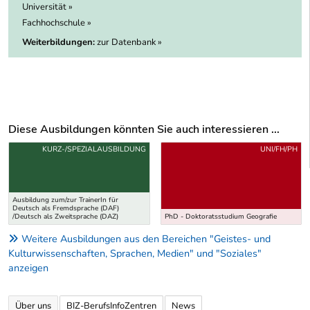
Universität »
Fachhochschule »
Weiterbildungen:
zur Datenbank »
Diese Ausbildungen könnten Sie auch interessieren ...
Uber weitere Ausbildungsvorschläge
KURZ-/SPEZIALAUSBILDUNG
UNI/FH/PH
Ausbildung zum/zur TrainerIn für
Deutsch als Fremdsprache (DAF)
/Deutsch als Zweitsprache (DAZ)
PhD - Doktoratsstudium Geografie
Weitere Ausbildungen aus den Bereichen "Geistes- und
Kulturwissenschaften, Sprachen, Medien" und "Soziales"
anzeigen
Über uns
BIZ-BerufsInfoZentren
News