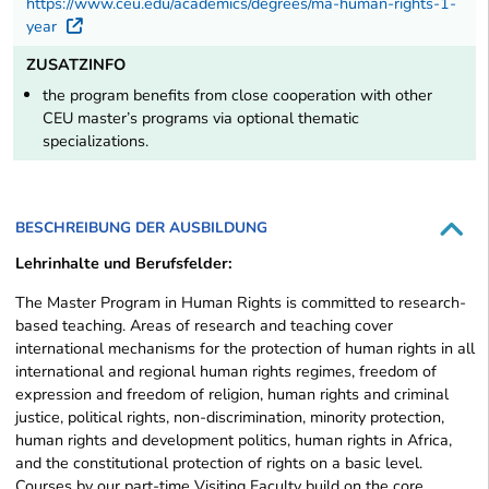
https://www.ceu.edu/academics/degrees/ma-human-rights-1-
year
Externer Link
ZUSATZINFO
the program benefits from close cooperation with other
CEU master’s programs via optional thematic
specializations.
BESCHREIBUNG DER AUSBILDUNG
Lehrinhalte und Berufsfelder:
The Master Program in Human Rights is committed to research-
based teaching. Areas of research and teaching cover
international mechanisms for the protection of human rights in all
international and regional human rights regimes, freedom of
expression and freedom of religion, human rights and criminal
justice, political rights, non-discrimination, minority protection,
human rights and development politics, human rights in Africa,
and the constitutional protection of rights on a basic level.
Courses by our part-time Visiting Faculty build on the core