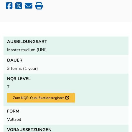
AUSBILDUNGSART
Masterstudium (UNI)
DAUER
3 terms (1 year)
NQR LEVEL
7
Zum NQR-Qualifikationsregister
Externer Link
FORM
Vollzeit
VORAUSSETZUNGEN