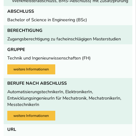
Werkmeisterabschluss, BMS-Abschluss) mit Zusatzprüfung
ABSCHLUSS
Bachelor of Science in Engineering (BSc)
BERECHTIGUNG
Zugangsberechtigung zu facheinschlägigen Masterstudien
GRUPPE
Technik und Ingenieurwissenschaften (FH)
weitere Informationen
BERUFE NACH ABSCHLUSS
AutomatisierungstechnikerIn, ElektronikerIn,
EntwicklungsingenieurIn für Mechatronik, MechatronikerIn,
MesstechnikerIn
weitere Informationen
URL