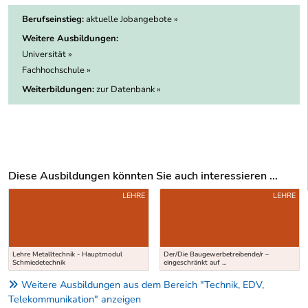
Berufseinstieg:
aktuelle Jobangebote »
Weitere Ausbildungen:
Universität »
Fachhochschule »
Weiterbildungen:
zur Datenbank »
Diese Ausbildungen könnten Sie auch interessieren ...
Uber weitere Ausbildungsvorschläge
LEHRE
LEHRE
Lehre Metalltechnik - Hauptmodul
Der/Die Baugewerbetreibende/r –
Schmiedetechnik
eingeschränkt auf ...
Weitere Ausbildungen aus dem Bereich "Technik, EDV,
Telekommunikation" anzeigen