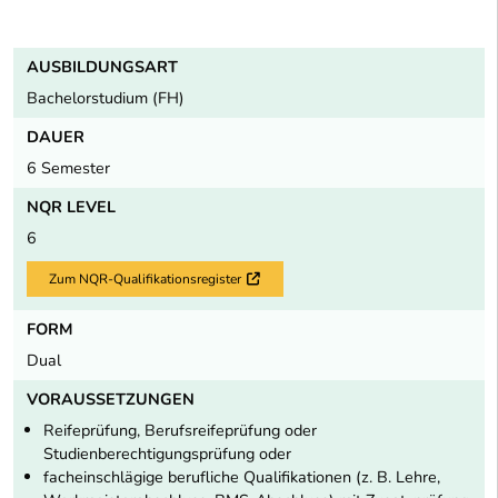
AUSBILDUNGSART
Bachelorstudium (FH)
DAUER
6 Semester
NQR LEVEL
6
Zum NQR-Qualifikationsregister
Externer Link
FORM
Dual
VORAUSSETZUNGEN
Reifeprüfung, Berufsreifeprüfung oder
Studienberechtigungsprüfung oder
facheinschlägige berufliche Qualifikationen (z. B. Lehre,