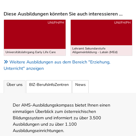
Diese Ausbildungen könnten Sie auch interessieren ...
Uber weitere Ausbildungsvorschläge
UNI/FH/PH
UNI/FH/PH
Lehramt Sekundarstufe
Universitätslehrgang Early Life Care
Allgemeinbildung - Latein (MEd)
Weitere Ausbildungen aus dem Bereich "Erziehung,
Unterricht" anzeigen
Über uns
BIZ-BerufsInfoZentren
News
Der AMS-Ausbildungskompass bietet Ihnen einen
einmaligen Überblick zum österreichischen
Bildungssystem und informiert zu über 3.500
Ausbildungen und zu über 1.100
Ausbildungseinrichtungen.