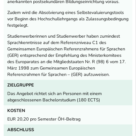
anerkannten postsekundären Bildungseinrichtung voraus.
Zudem wird die Absolvierung eines Selbstevaluierungstools
vor Beginn des Hochschullehrgangs als Zulassungsbedingung
festgelegt.
Studienwerberinnen und Studienwerber haben zumindest
Sprachkenntnisse auf dem Referenzniveau C1 des
Gemeinsamen Europäischen Referenzrahmens für Sprachen
(GER) entsprechend der Empfehlung des Ministerkomitees
des Europarates an die Mitgliedstaaten Nr. R (98) 6 vom 17.
März 1998 zum Gemeinsamen Europäischen
Referenzrahmen für Sprachen – (GER) aufzuweisen.
ZIELGRUPPE
Das Angebot richtet sich an Personen mit einem
abgeschlossenen Bachelorstudium (180 ECTS)
KOSTEN
EUR 20,20 pro Semester ÖH-Beitrag
ABSCHLUSS