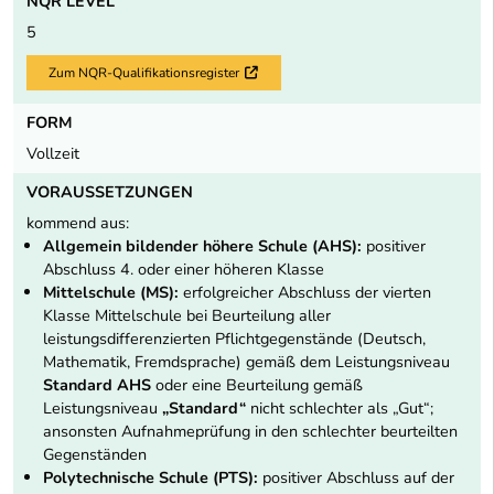
NQR LEVEL
5
Zum NQR-Qualifikationsregister
Externer Link
FORM
Vollzeit
VORAUSSETZUNGEN
kommend aus:
Allgemein bildender höhere Schule (AHS):
positiver
Abschluss 4. oder einer höheren Klasse
Mittelschule (MS):
erfolgreicher Abschluss der vierten
Klasse Mittelschule bei Beurteilung aller
leistungsdifferenzierten Pflichtgegenstände (Deutsch,
Mathematik, Fremdsprache) gemäß dem Leistungsniveau
Standard AHS
oder eine Beurteilung gemäß
Leistungsniveau
„Standard“
nicht schlechter als „Gut“;
ansonsten Aufnahmeprüfung in den schlechter beurteilten
Gegenständen
Polytechnische Schule (PTS):
positiver Abschluss auf der