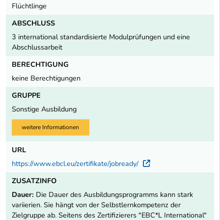
Flüchtlinge
ABSCHLUSS
3 international standardisierte Modulprüfungen und eine
Abschlussarbeit
BERECHTIGUNG
keine Berechtigungen
GRUPPE
Sonstige Ausbildung
weitere Informationen
URL
https://www.ebcl.eu/zertifikate/jobready/
Externer Link
ZUSATZINFO
Dauer:
Die Dauer des Ausbildungsprogramms kann stark
variierien. Sie hängt von der Selbstlernkompetenz der
Zielgruppe ab. Seitens des Zertifizierers "EBC*L International"