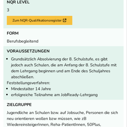
NQR LEVEL
3
Zum NQR-Qualifikationsregister
Externer Link
FORM
Berufsbegleitend
VORAUSSETZUNGEN
Grundsätzlich Absolvierung der 8. Schulstufe, es gibt
jedoch auch Schulen, die am Anfang der 8. Schulstufe mit
dem Lehrgang beginnen und am Ende des Schuljahres
abschließen.
Feststellungsverfahren:
Mindestalter 14 Jahre
erfolgreiche Teilnahme am JobReady-Lehrgang
ZIELGRUPPE
Jugendliche an Schulen bzw. auf Jobsuche, Personen die sich
neu orientieren wollen bzw müssen, wie zB
WiedereinsteigerInnen, Reha-PatientInnen, 50Plus,