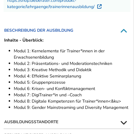
https://shop.dieberater.com/produkt-
kategorie/lehrgaenge/trainerinnenausbildung/
Externer Li
BESCHREIBUNG DER AUSBILDUNG
Inhalte - Überblick:
Modul 1: Kernelemente für Trainer*innen in der
Erwachsenenbildung
Modul 2: Präsentations- und Moderationstechniken
Modul 3: Kreative Methodik und Didaktik
Modul 4: Effektive Seminarplanung
Modul 5: Gruppenprozesse
Modul 6: Krisen- und Konfliktmanagement
Modul 7: DigiTrainer*in und –Coach
Modul 8: Digitale Kompetenzen für Trainer*innen<&ku>
Modul 9: Gender Mainstreaming und Diversity Management
AUSBILDUNGSSTANDORTE