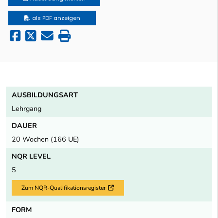
als PDF anzeigen
AUSBILDUNGSART
Lehrgang
DAUER
20 Wochen (166 UE)
NQR LEVEL
5
Zum NQR-Qualifikationsregister
Externer Link
FORM