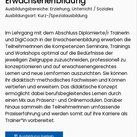
Erwachsenenbildung
Ausbildungsbereiche: Erziehung, Unterricht / Soziales
Ausbildungsart: Kurz-/Spezialausbildung
Im Lehrgang mit dem Abschluss Diplomierte/r TrainerIn
und DigiCoach in der Erwachsenenbildung erwerben die
TeilnehmerInnen die Kompetenzen Seminare, Trainings
und Workshops optimal auf die Bedürfnisse der
jeweiligen Zielgruppe zuzuschneiden, professionell zu
konzeptionieren und auf erwachsenengerechtes
Lernen und neue Lernformen auszurichten. Sie können
ihr didaktisch-methodisches Fachwissen und Können
vertiefen und erweitern. Das didaktische Konzept
ermöglicht dabei berufsbegleitendes Lernen durch
einen Mix aus Präsenz- und Onlinemodulen. Darüber
hinaus sammeln die TeilnehmerInnen umfassende
Praxiserfahrung und werden somit auf ihre Karriere als
Trainer*in vorbereitet.
Ausbildung
merken