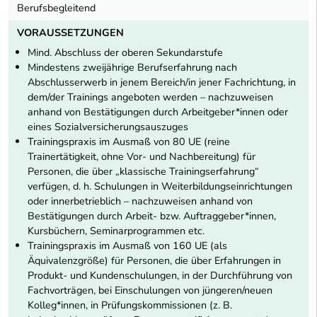
Berufsbegleitend
VORAUSSETZUNGEN
Mind. Abschluss der oberen Sekundarstufe
Mindestens zweijährige Berufserfahrung nach
Abschlusserwerb in jenem Bereich/in jener Fachrichtung, in
dem/der Trainings angeboten werden – nachzuweisen
anhand von Bestätigungen durch Arbeitgeber*innen oder
eines Sozialversicherungsauszuges
Trainingspraxis im Ausmaß von 80 UE (reine
Trainertätigkeit, ohne Vor- und Nachbereitung) für
Personen, die über „klassische Trainingserfahrung“
verfügen, d. h. Schulungen in Weiterbildungseinrichtungen
oder innerbetrieblich – nachzuweisen anhand von
Bestätigungen durch Arbeit- bzw. Auftraggeber*innen,
Kursbüchern, Seminarprogrammen etc.
Trainingspraxis im Ausmaß von 160 UE (als
Äquivalenzgröße) für Personen, die über Erfahrungen in
Produkt- und Kundenschulungen, in der Durchführung von
Fachvorträgen, bei Einschulungen von jüngeren/neuen
Kolleg*innen, in Prüfungskommissionen (z. B.