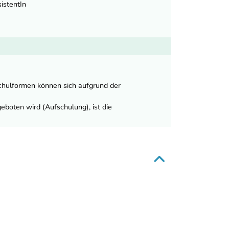
istentIn
Schulformen können sich aufgrund der
boten wird (Aufschulung), ist die