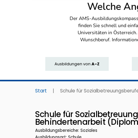
Welche Ang
Der AMS-Ausbildungskompass bi
finden Sie schnell und ei
Universitäten in Österreich
Wunschberuf. Information
Ausbildungen
von
A-Z
Start
|
Schule für Sozialbetreuungsberuf
Schule für Sozialbetreuun
Behindertenarbeit (Diplo
Ausbildungsbereiche: Soziales
Ausbildungsart: Schule