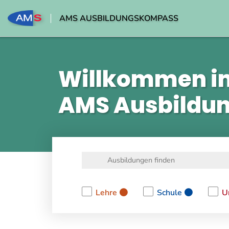
AMS AUSBILDUNGSKOMPASS
Willkommen i
AMS Ausbildu
Lehre
Schule
U