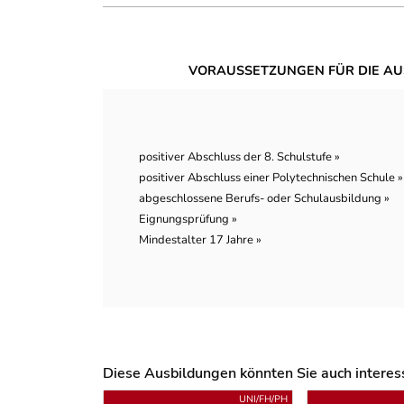
VORAUSSETZUNGEN FÜR DIE AU
positiver Abschluss der 8. Schulstufe »
positiver Abschluss einer Polytechnischen Schule »
abgeschlossene Berufs- oder Schulausbildung »
Eignungsprüfung »
Mindestalter 17 Jahre »
Diese Ausbildungen könnten Sie auch interessi
Uber weitere Ausbildungsvorschläge
UNI/FH/PH