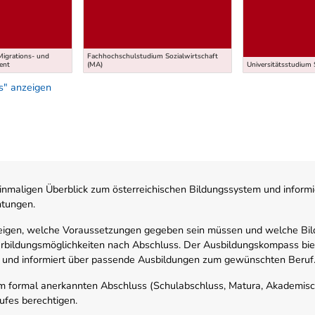
Migrations- und
Fachhochschulstudium Sozialwirtschaft
ent
(MA)
Universitätsstudium 
s" anzeigen
nmaligen Überblick zum österreichischen Bildungssystem und informi
htungen.
zeigen, welche Voraussetzungen gegeben sein müssen und welche Bil
rbildungsmöglichkeiten nach Abschluss. Der Ausbildungskompass biete
 und informiert über passende Ausbildungen zum gewünschten Beruf
em formal anerkannten Abschluss (Schulabschluss, Matura, Akademisch
ufes berechtigen.