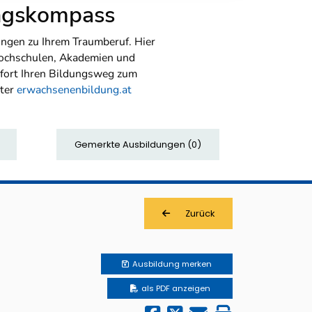
ungskompass
ngen zu Ihrem Traumberuf. Hier
Hochschulen, Akademien und
sofort Ihren Bildungsweg zum
nter
erwachsenenbildung.at
Gemerkte Ausbildungen
(
0
)
Zurück
Ausbildung
merken
als PDF anzeigen