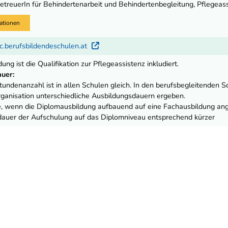
etreuerIn für Behindertenarbeit und Behindertenbegleitung, Pflegeass
ationen
c.berufsbildendeschulen.at
Externer Link
dung ist die Qualifikation zur Pflegeassistenz inkludiert.
uer:
undenanzahl ist in allen Schulen gleich. In den berufsbegleitenden 
rganisation unterschiedliche Ausbildungsdauern ergeben.
, wenn die Diplomausbildung aufbauend auf eine Fachausbildung ange
auer der Aufschulung auf das Diplomniveau entsprechend kürzer