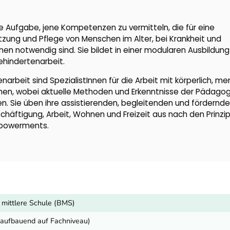
ie Aufgabe, jene Kompetenzen zu vermitteln, die für eine
zung und Pflege von Menschen im Alter, bei Krankheit und
nen notwendig sind. Sie bildet in einer modularen Ausbildung
hindertenarbeit.
arbeit sind SpezialistInnen für die Arbeit mit körperlich, me
hen, wobei aktuelle Methoden und Erkenntnisse der Pädagogi
 Sie üben ihre assistierenden, begleitenden und fördernd
schäftigung, Arbeit, Wohnen und Freizeit aus nach den Prinzi
mpowerments.
 mittlere Schule (BMS)
r aufbauend auf Fachniveau)