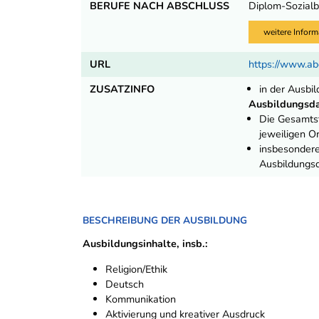
BERUFE NACH ABSCHLUSS
Diplom-Sozialb
weitere Inform
URL
https://www.ab
ZUSATZINFO
in der Ausbil
Ausbildungsda
Die Gesamtst
jeweiligen O
insbesondere
Ausbildungsd
BESCHREIBUNG DER AUSBILDUNG
Ausbildungsinhalte, insb.:
Religion/Ethik
Deutsch
Kommunikation
Aktivierung und kreativer Ausdruck