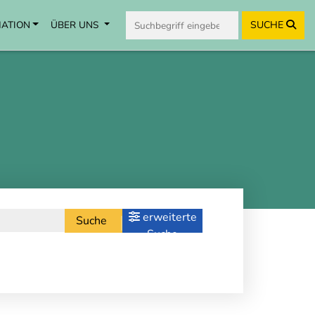
MATION
ÜBER UNS
SUCHE
erweiterte
Suche
Suche