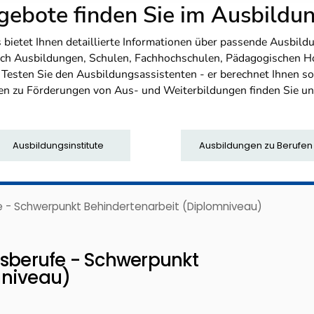
ebote finden Sie im Ausbild
etet Ihnen detaillierte Informationen über passende Ausbildu
nfach Ausbildungen, Schulen, Fachhochschulen, Pädagogischen 
. Testen Sie den Ausbildungsassistenten - er berechnet Ihnen 
en zu Förderungen von Aus- und Weiterbildungen finden Sie u
Ausbildungsinstitute
Ausbildungen zu Berufen
e - Schwerpunkt Behindertenarbeit (Diplomniveau)
gsberufe - Schwerpunkt
mniveau)