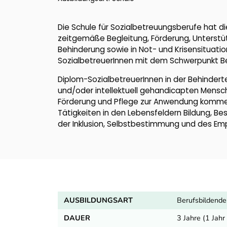
Die Schule für Sozialbetreuungsberufe hat d
zeitgemäße Begleitung, Förderung, Unterstüt
Behinderung sowie in Not- und Krisensituatio
SozialbetreuerInnen mit dem Schwerpunkt Be
Diplom-SozialbetreuerInnen in der Behinderten
und/oder intellektuell gehandicapten Mensc
Förderung und Pflege zur Anwendung kommen.
Tätigkeiten in den Lebensfeldern Bildung, Be
der Inklusion, Selbstbestimmung und des E
AUSBILDUNGSART
Berufsbildende
DAUER
3 Jahre (1 Jah