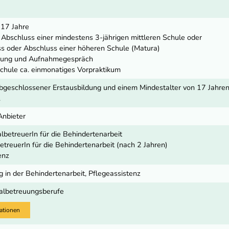
 17 Jahre
r Abschluss einer mindestens 3-jährigen mittleren Schule oder
s oder Abschluss einer höheren Schule (Matura)
fung und Aufnahmegespräch
Schule ca. einmonatiges Vorpraktikum
bgeschlossener Erstausbildung und einem Mindestalter von 17 Jahren, 
.
Anbieter
lbetreuerIn für die Behindertenarbeit
etreuerIn für die Behindertenarbeit (nach 2 Jahren)
enz
 in der Behindertenarbeit, Pflegeassistenz
ialbetreuungsberufe
ationen