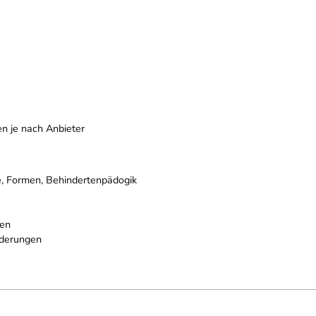
n je nach Anbieter
, Formen, Behindertenpädogik
zen
rderungen