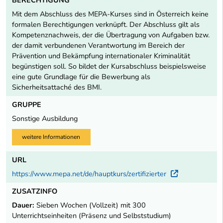
BERECHTIGUNG
Mit dem Abschluss des MEPA-Kurses sind in Österreich keine
formalen Berechtigungen verknüpft. Der Abschluss gilt als
Kompetenznachweis, der die Übertragung von Aufgaben bzw.
der damit verbundenen Verantwortung im Bereich der
Prävention und Bekämpfung internationaler Kriminalität
begünstigen soll. So bildet der Kursabschluss beispielsweise
eine gute Grundlage für die Bewerbung als
Sicherheitsattaché des BMI.
GRUPPE
Sonstige Ausbildung
weitere Informationen
URL
https://www.mepa.net/de/hauptkurs/zertifizierter
Externer 
ZUSATZINFO
Dauer:
Sieben Wochen (Vollzeit) mit 300
Unterrichtseinheiten (Präsenz und Selbststudium)