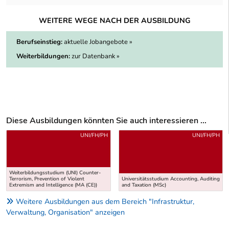
WEITERE WEGE NACH DER AUSBILDUNG
Berufseinstieg:
aktuelle Jobangebote »
Weiterbildungen:
zur Datenbank »
Diese Ausbildungen könnten Sie auch interessieren ...
Uber weitere Ausbildungsvorschläge
UNI/FH/PH
UNI/FH/PH
Weiterbildungsstudium (UNI) Counter-
Terrorism, Prevention of Violent
Universitätsstudium Accounting, Auditing
Extremism and Intelligence (MA (CE))
and Taxation (MSc)
Weitere Ausbildungen aus dem Bereich "Infrastruktur,
Verwaltung, Organisation" anzeigen