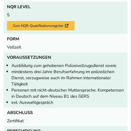
NQR LEVEL
5
Zum NQR-Qualifikationsregister
Externer Link
FORM
Vollzeit
VORAUSSETZUNGEN
Ausbildung zum gehobenen Polizeivollzugsdienst sowie
mindestens drei Jahre Berufserfahrung im polizeilichen
Dienst, vorzugweise auch im Rahmen internationaler
Tätigkeit
Personen mit nicht-deutscher Muttersprache: Kompetenzen
in Deutsch auf dem Niveau B1 des GERS
evt. Auswahlgespräch
ABSCHLUSS
Zertifikat