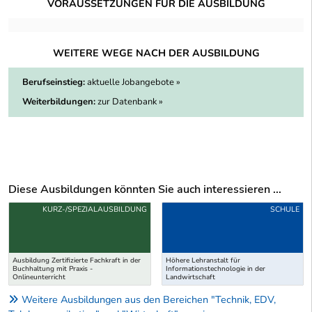
VORAUSSETZUNGEN FÜR DIE AUSBILDUNG
WEITERE WEGE NACH DER AUSBILDUNG
Berufseinstieg:
aktuelle Jobangebote »
Weiterbildungen:
zur Datenbank »
Diese Ausbildungen könnten Sie auch interessieren ...
Uber weitere Ausbildungsvorschläge
KURZ-/SPEZIALAUSBILDUNG
SCHULE
Ausbildung Zertifizierte Fachkraft in der
Höhere Lehranstalt für
Buchhaltung mit Praxis -
Informationstechnologie in der
Onlineunterricht
Landwirtschaft
Weitere Ausbildungen aus den Bereichen "Technik, EDV,