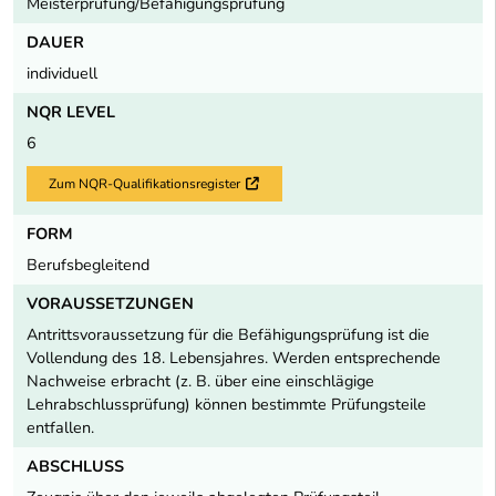
Meisterprüfung/Befähigungsprüfung
DAUER
individuell
NQR LEVEL
6
Zum NQR-Qualifikationsregister
Externer Link
FORM
Berufsbegleitend
VORAUSSETZUNGEN
Antrittsvoraussetzung für die Befähigungsprüfung ist die
Vollendung des 18. Lebensjahres. Werden entsprechende
Nachweise erbracht (z. B. über eine einschlägige
Lehrabschlussprüfung) können bestimmte Prüfungsteile
entfallen.
ABSCHLUSS