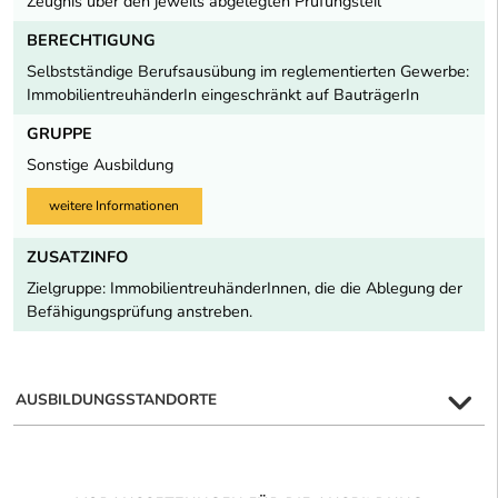
Zeugnis über den jeweils abgelegten Prüfungsteil
BERECHTIGUNG
Selbstständige Berufsausübung im reglementierten Gewerbe:
ImmobilientreuhänderIn eingeschränkt auf BauträgerIn
GRUPPE
Sonstige Ausbildung
weitere Informationen
ZUSATZINFO
Zielgruppe: ImmobilientreuhänderInnen, die die Ablegung der
Befähigungsprüfung anstreben.
AUSBILDUNGSSTANDORTE